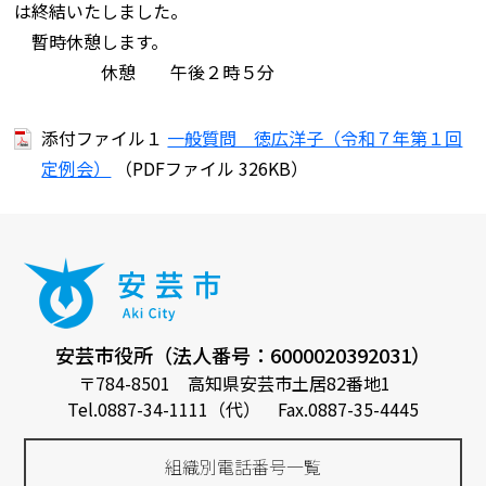
は終結いたしました。
暫時休憩します。
休憩 午後２時５分
添付ファイル１
一般質問 徳広洋子（令和７年第１回
定例会）
（PDFファイル 326KB）
安芸市役所（法人番号：6000020392031）
〒784-8501 高知県安芸市土居82番地1
Tel.0887-34-1111（代） Fax.0887-35-4445
組織別電話番号一覧