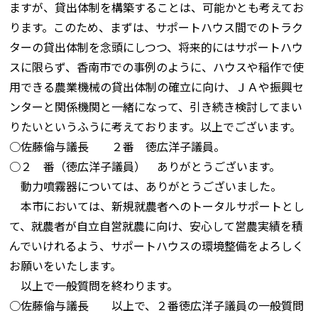
ますが、貸出体制を構築することは、可能かとも考えてお
ります。このため、まずは、サポートハウス間でのトラク
ターの貸出体制を念頭にしつつ、将来的にはサポートハウ
スに限らず、香南市での事例のように、ハウスや稲作で使
用できる農業機械の貸出体制の確立に向け、ＪＡや振興セ
ンターと関係機関と一緒になって、引き続き検討してまい
りたいというふうに考えております。以上でございます。
○佐藤倫与議長 ２番 徳広洋子議員。
○２ 番（徳広洋子議員） ありがとうございます。
動力噴霧器については、ありがとうございました。
本市においては、新規就農者へのトータルサポートとし
て、就農者が自立自営就農に向け、安心して営農実績を積
んでいけれるよう、サポートハウスの環境整備をよろしく
お願いをいたします。
以上で一般質問を終わります。
○佐藤倫与議長 以上で、２番徳広洋子議員の一般質問