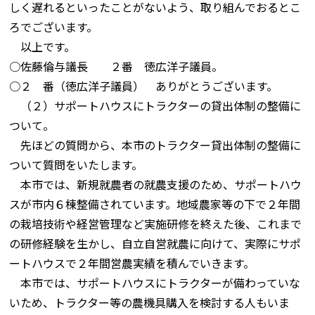
しく遅れるといったことがないよう、取り組んでおるとこ
ろでございます。
以上です。
○佐藤倫与議長 ２番 徳広洋子議員。
○２ 番（徳広洋子議員） ありがとうございます。
（２）サポートハウスにトラクターの貸出体制の整備に
ついて。
先ほどの質問から、本市のトラクター貸出体制の整備に
ついて質問をいたします。
本市では、新規就農者の就農支援のため、サポートハウ
スが市内６棟整備されています。地域農家等の下で２年間
の栽培技術や経営管理など実施研修を終えた後、これまで
の研修経験を生かし、自立自営就農に向けて、実際にサポ
ートハウスで２年間営農実績を積んでいきます。
本市では、サポートハウスにトラクターが備わっていな
いため、トラクター等の農機具購入を検討する人もいま