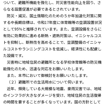
ついて、避難所機能を強化し、対災害性能向上を図り、さ
らなる設置促進が必要であるとされています。
防災・減災、国土強靱化のための５か年加速化対策に関
する中長期目標は、令和17年度に体育館等の空調設置状況
として95％と推移されています。また、空調設備をさらに
有効に効果的に進める断熱・遮熱対策は、イニシャルコス
トを抑制し、断熱性を高めることで、空調整備のイニシャ
ルコストやランニングコストを低減し、経済性にも配慮し
た設備です。
災害時に地域住民の避難所となる学校体育館等の防災機
能強化のため、迅速な対応をお願いいたします。
また、本市において御検討をお願いいたします。
（２）避難所での生活用水について伺います。
近年、頻発している大規模な地震、豪雨災害では、地域
のインフラが大きなダメージを受け、地域住民の生活復帰
の時間を要することが多くなっています。国の方針として