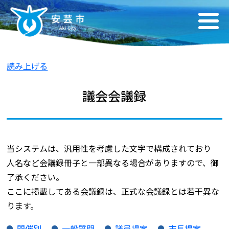
読み上げる
議会会議録
当システムは、汎用性を考慮した文字で構成されており
人名など会議録冊子と一部異なる場合がありますので、御
了承ください。
ここに掲載してある会議録は、正式な会議録とは若干異な
ります。
開催別
一般質問
議員提案
市長提案