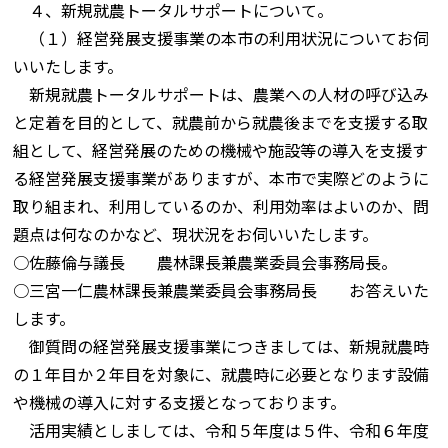
４、新規就農トータルサポートについて。
（１）経営発展支援事業の本市の利用状況についてお伺
いいたします。
新規就農トータルサポートは、農業への人材の呼び込み
と定着を目的として、就農前から就農後までを支援する取
組として、経営発展のための機械や施設等の導入を支援す
る経営発展支援事業がありますが、本市で実際どのように
取り組まれ、利用しているのか、利用効率はよいのか、問
題点は何なのかなど、現状況をお伺いいたします。
○佐藤倫与議長 農林課長兼農業委員会事務局長。
○三宮一仁農林課長兼農業委員会事務局長 お答えいた
します。
御質問の経営発展支援事業につきましては、新規就農時
の１年目か２年目を対象に、就農時に必要となります設備
や機械の導入に対する支援となっております。
活用実績としましては、令和５年度は５件、令和６年度