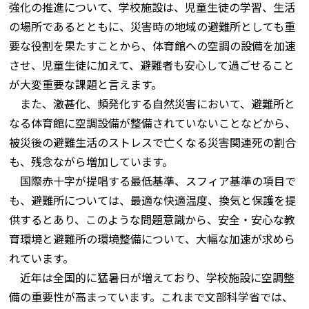
強化の推進について、学校施設は、児童生徒の学習、生活
の場所であるとともに、災害時の地域の避難所としても重
要な役割を果たすことから、体育館への空調の設備を加速
させ、児童生徒に加えて、避難者も安心して過ごせること
が大変重要な課題と言えます。
また、激甚化、頻発化する自然災害において、避難所と
なる体育館に空調設備が整備されていないことなどから、
被災後の避難生活のストレスで亡くなる災害関連死の割合
も、残念ながら増加しています。
国際赤十字が提唱する最低基準、スフィア基準の項目で
も、避難所については、最適な快適温度、換気と保護を提
供するとあり、このような問題意識から、安全・安心な教
育環境と避難所の環境整備について、大幅な加速が求めら
れています。
近年は全国的に猛暑日が増えており、学校施設に空調整
備の重要性が高まっています。これまで文部科学省では、