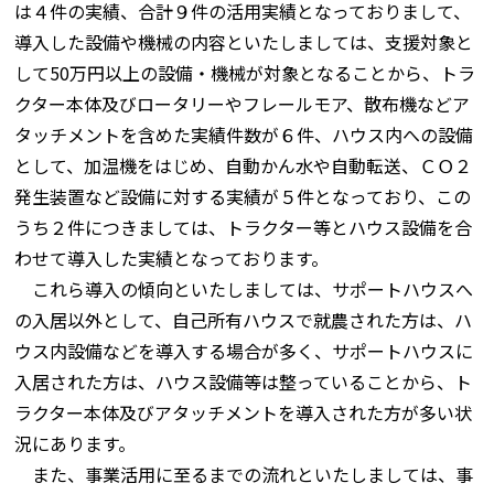
は４件の実績、合計９件の活用実績となっておりまして、
導入した設備や機械の内容といたしましては、支援対象と
して50万円以上の設備・機械が対象となることから、トラ
クター本体及びロータリーやフレールモア、散布機などア
タッチメントを含めた実績件数が６件、ハウス内への設備
として、加温機をはじめ、自動かん水や自動転送、ＣＯ２
発生装置など設備に対する実績が５件となっており、この
うち２件につきましては、トラクター等とハウス設備を合
わせて導入した実績となっております。
これら導入の傾向といたしましては、サポートハウスへ
の入居以外として、自己所有ハウスで就農された方は、ハ
ウス内設備などを導入する場合が多く、サポートハウスに
入居された方は、ハウス設備等は整っていることから、ト
ラクター本体及びアタッチメントを導入された方が多い状
況にあります。
また、事業活用に至るまでの流れといたしましては、事