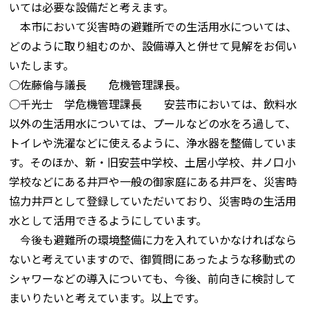
いては必要な設備だと考えます。
本市において災害時の避難所での生活用水については、
どのように取り組むのか、設備導入と併せて見解をお伺い
いたします。
○佐藤倫与議長 危機管理課長。
○千光士 学危機管理課長 安芸市においては、飲料水
以外の生活用水については、プールなどの水をろ過して、
トイレや洗濯などに使えるように、浄水器を整備していま
す。そのほか、新・旧安芸中学校、土居小学校、井ノ口小
学校などにある井戸や一般の御家庭にある井戸を、災害時
協力井戸として登録していただいており、災害時の生活用
水として活用できるようにしています。
今後も避難所の環境整備に力を入れていかなければなら
ないと考えていますので、御質問にあったような移動式の
シャワーなどの導入についても、今後、前向きに検討して
まいりたいと考えています。以上です。