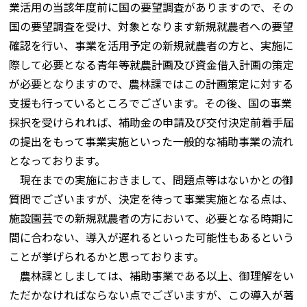
業活用の当該年度前に国の要望調査がありますので、その
国の要望調査を受け、対象となります新規就農者への要望
確認を行い、事業を活用予定の新規就農者の方と、実施に
際して必要となる青年等就農計画及び資金借入計画の策定
が必要となりますので、農林課ではこの計画策定に対する
支援も行っているところでございます。その後、国の事業
採択を受けられれば、補助金の申請及び交付決定前着手届
の提出をもって事業実施といった一般的な補助事業の流れ
となっております。
現在までの実施におきまして、問題点等はないかとの御
質問でございますが、決定を待って事業実施となる点は、
施設園芸での新規就農者の方において、必要となる時期に
間に合わない、導入が遅れるといった可能性もあるという
ことが挙げられるかと思っております。
農林課としましては、補助事業である以上、御理解をい
ただかなければならない点でございますが、この導入が著