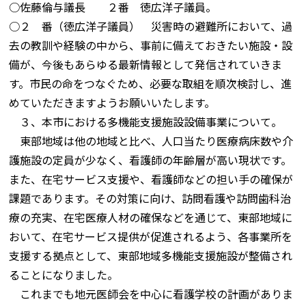
○佐藤倫与議長 ２番 徳広洋子議員。
○２ 番（徳広洋子議員） 災害時の避難所において、過
去の教訓や経験の中から、事前に備えておきたい施設・設
備が、今後もあらゆる最新情報として発信されていきま
す。市民の命をつなぐため、必要な取組を順次検討し、進
めていただきますようお願いいたします。
３、本市における多機能支援施設設備事業について。
東部地域は他の地域と比べ、人口当たり医療病床数や介
護施設の定員が少なく、看護師の年齢層が高い現状です。
また、在宅サービス支援や、看護師などの担い手の確保が
課題であります。その対策に向け、訪問看護や訪問歯科治
療の充実、在宅医療人材の確保などを通じて、東部地域に
おいて、在宅サービス提供が促進されるよう、各事業所を
支援する拠点として、東部地域多機能支援施設が整備され
ることになりました。
これまでも地元医師会を中心に看護学校の計画がありま