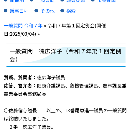
議事日程
その他
検索
一般質問 令和７年
» 令和７年第１回定例会(開催
日:2025/03/04) »
一般質問 徳広洋子（令和７年第１回定例
会）
質疑、質問者：
徳広洋子議員
応答、答弁者：
健康介護課長、危機管理課長、農林課長兼
農業委員会事務局長
○佐藤倫与議長 以上で、13番尾原進一議員の一般質問
は終結いたしました。
２番 徳広洋子議員。