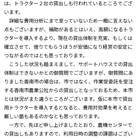
は、トラクター２台の貸出しも行われているところでござ
います。
詳細な費用分析にまで至っていないため一概に言えない
点もございますが、補助があるとはいえ、高額になるトラ
クターを導入するより、現在の貸出体制を充実、もしくは
確立させて、借りてもらうほうが安価になり経営の安定に
つながるのではとも思っております。
こうした状況も踏まえまして、サポートハウスでの貸出
体制はできないかとの御質問でございますが、御質問にあ
りました香南市の場合は、市ではなく、作業受委託を受注
する香南市農業公社からの貸出しとなっておるため、本市
とは状況がまた違うところがございます。仮に本市で貸出
用トラクターを導入するとなると、費用対効果を考えると
厳しい面もあるのかなとも思っております。
一方で、先ほど申し上げましたとおり、農機センターで
の貸出しもありますので、利用日時の調整の課題はござい