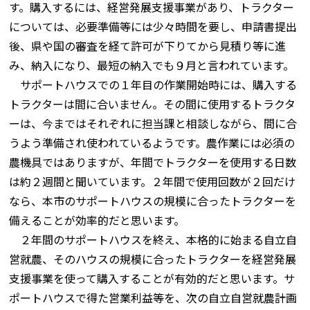
す。購入するには、経営発展支援事業があり、トラクター
については、必要準備等には少々時間を要し、申請書提出
後、県や国の審査を経て許可が下りてから見積り等に進
み、納入になり、最短の納入でも９月と言われています。
サポートハウスでの１年目の作業開始時には、購入する
トラクターは間に合いません。その間に使用するトラクタ
ーは、今まではそれぞれに担当課と相談しながら、間に合
うよう準備され使われているようです。農作業には必須の
農機具ではありますが、年間でトラクターを使用する日数
は約２週間と聞いています。２年間で使用回数が２回だけ
なら、本市のサポートハウスの規模に合ったトラクターを
備えることが効率的だと思います。
２年間のサポートハウスを終え、本格的に始まる自立自
営就農、そのハウスの規模に合ったトラクターを経営発展
支援事業を使って購入することが有効的だと思います。サ
ポートハウスで得た営業利益等を、次の自立自営就農計画