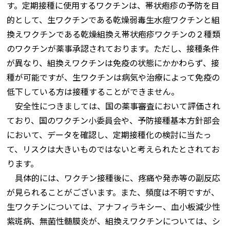
す。定期接種に使用するワクチンは、帯状疱疹の予防を目
的として、生ワクチンである乾燥弱毒生水痘ワクチンと組
換えワクチンである乾燥組換え帯状疱疹ワクチンの２種類
のワクチンが薬事承認されております。ただし、接種条件
が異なり、組換えワクチンは免疫の状態にかかわらず、接
種が可能ですが、生ワクチンは病気や治療によって免疫の
低下している方は接種することができません。
安全性につきましては、国の薬事審査において評価され
ており、国のワクチン小委員会や、予防接種基本方針部会
において、データを確認し、定期接種化の検討に当たっ
て、リスクは大きいものではないと考えられたとされてお
ります。
具体的には、ワクチン接種後に、疼痛や発赤等の副反応
が見られることがございます。また、頻度は不明ですが、
生ワクチンについては、アナフィラキシー、血小板減少性
紫斑病、無菌性髄膜炎が、組換えワクチンについては、シ