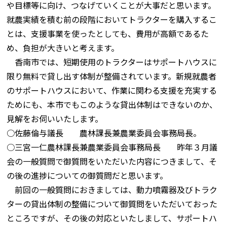
や目標等に向け、つなげていくことが大事だと思います。
就農実績を積む前の段階においてトラクターを購入するこ
とは、支援事業を使ったとしても、費用が高額であるた
め、負担が大きいと考えます。
香南市では、短期使用のトラクターはサポートハウスに
限り無料で貸し出す体制が整備されています。新規就農者
のサポートハウスにおいて、作業に関わる支援を充実する
ためにも、本市でもこのような貸出体制はできないのか、
見解をお伺いいたします。
○佐藤倫与議長 農林課長兼農業委員会事務局長。
○三宮一仁農林課長兼農業委員会事務局長 昨年３月議
会の一般質問で御質問をいただいた内容につきまして、そ
の後の進捗についての御質問だと思います。
前回の一般質問におきましては、動力噴霧器及びトラク
ターの貸出体制の整備について御質問をいただいておった
ところですが、その後の対応といたしまして、サポートハ