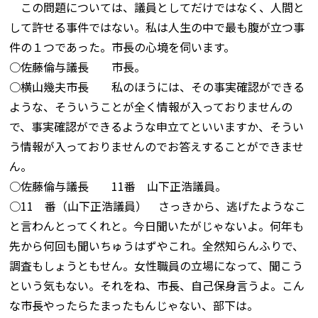
この問題については、議員としてだけではなく、人間と
して許せる事件ではない。私は人生の中で最も腹が立つ事
件の１つであった。市長の心境を伺います。
○佐藤倫与議長 市長。
○横山幾夫市長 私のほうには、その事実確認ができる
ような、そういうことが全く情報が入っておりませんの
で、事実確認ができるような申立てといいますか、そうい
う情報が入っておりませんのでお答えすることができませ
ん。
○佐藤倫与議長 11番 山下正浩議員。
○11 番（山下正浩議員） さっきから、逃げたようなこ
と言わんとってくれと。今日聞いたがじゃないよ。何年も
先から何回も聞いちゅうはずやこれ。全然知らんふりで、
調査もしょうともせん。女性職員の立場になって、聞こう
という気もない。それをね、市長、自己保身言うよ。こん
な市長やったらたまったもんじゃない、部下は。