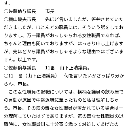
す。
○佐藤倫与議長 市長。
○横山幾夫市長 先ほど言いましたが、答弁させていた
だきましたが、ほとんどの職員には、そういう話をしてお
りますし、万一議員がおっしゃられる女性職員であれば、
ちゃんと理由も聞いておりますが、はっきり申し上げます
が、先ほどから議員がおっしゃるような理由ではございま
せん。以上です。
○佐藤倫与議長 11番 山下正浩議員。
○11 番（山下正浩議員） 何を言いたいかさっぱり分か
らん、市長。
この女性職員の退職については、横柄な議員の飲み屋で
の言動が原因で中途退職に至ったものと私は理解しちゅ
う。市長、その気の毒な女性職員が置かれている場合は十
分理解していたはずでありますが、気の毒な女性職員の退
職時に、女性職員側に十分寄り添って対処してあげたの