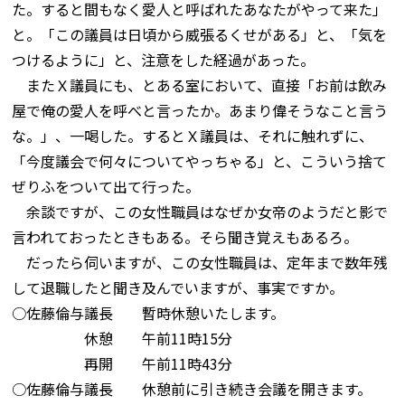
た。すると間もなく愛人と呼ばれたあなたがやって来た」
と。「この議員は日頃から威張るくせがある」と、「気を
つけるように」と、注意をした経過があった。
またＸ議員にも、とある室において、直接「お前は飲み
屋で俺の愛人を呼べと言ったか。あまり偉そうなこと言う
な。」、一喝した。するとＸ議員は、それに触れずに、
「今度議会で何々についてやっちゃる」と、こういう捨て
ぜりふをついて出て行った。
余談ですが、この女性職員はなぜか女帝のようだと影で
言われておったときもある。そら聞き覚えもあるろ。
だったら伺いますが、この女性職員は、定年まで数年残
して退職したと聞き及んでいますが、事実ですか。
○佐藤倫与議長 暫時休憩いたします。
休憩 午前11時15分
再開 午前11時43分
○佐藤倫与議長 休憩前に引き続き会議を開きます。