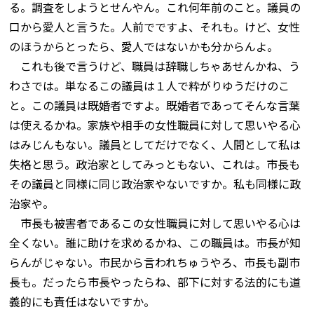
る。調査をしようとせんやん。これ何年前のこと。議員の
口から愛人と言うた。人前でですよ、それも。けど、女性
のほうからとったら、愛人ではないかも分からんよ。
これも後で言うけど、職員は辞職しちゃあせんかね、う
わさでは。単なるこの議員は１人で粋がりゆうだけのこ
と。この議員は既婚者ですよ。既婚者であってそんな言葉
は使えるかね。家族や相手の女性職員に対して思いやる心
はみじんもない。議員としてだけでなく、人間として私は
失格と思う。政治家としてみっともない、これは。市長も
その議員と同様に同じ政治家やないですか。私も同様に政
治家や。
市長も被害者であるこの女性職員に対して思いやる心は
全くない。誰に助けを求めるかね、この職員は。市長が知
らんがじゃない。市民から言われちゅうやろ、市長も副市
長も。だったら市長やったらね、部下に対する法的にも道
義的にも責任はないですか。