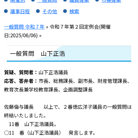
議事日程
その他
検索
一般質問 令和７年
» 令和７年第２回定例会(開催
日:2025/06/06) »
一般質問 山下正浩
質疑、質問者：
山下正浩議員
応答、答弁者：
市長、総務課長、副市長、財産管理課長、
教育次長兼学校教育課長、企画調整課長
佐藤倫与議長 以上で、２番徳広洋子議員の一般質問は
終結いたしました。
11番 山下正浩議員。
○11 番（山下正浩議員） 発言します。