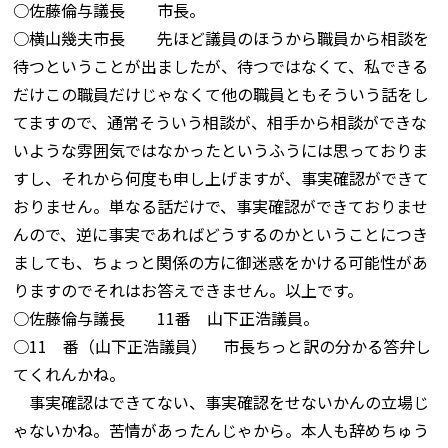
○佐藤倫与議長 市長。
○横山幾夫市長 先ほど議員のほうから職員から相談を
待つということが出ましたが、待つではなくて、私できる
だけこの職員だけじゃなくて他の職員ともそういう話をし
てますので、通常そういう相談が、相手から相談ができな
いような雰囲気ではなかったというふうには思っておりま
すし、それから何度も申し上げますが、事実確認ができて
おりません。単なる話だけで、事実確認ができておりませ
んので、逆に事実であればどうするのかということにつき
ましても、ちょっと関係の方に御迷惑をかける可能性があ
りますのでそれはお答えできません。以上です。
○佐藤倫与議長 11番 山下正浩議員。
○11 番（山下正浩議員） 市長ちっと訳の分かる答弁し
てくれんかね。
事実確認はできてない、事実確認をせないかんの立場じ
ゃないかね。苦情があったんじゃから。本人も辞めちゅう