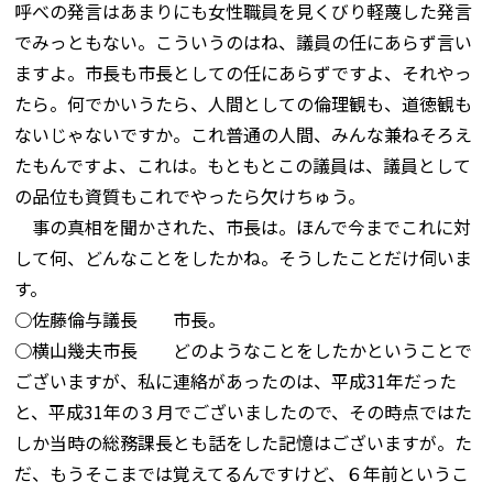
呼べの発言はあまりにも女性職員を見くびり軽蔑した発言
でみっともない。こういうのはね、議員の任にあらず言い
ますよ。市長も市長としての任にあらずですよ、それやっ
たら。何でかいうたら、人間としての倫理観も、道徳観も
ないじゃないですか。これ普通の人間、みんな兼ねそろえ
たもんですよ、これは。もともとこの議員は、議員として
の品位も資質もこれでやったら欠けちゅう。
事の真相を聞かされた、市長は。ほんで今までこれに対
して何、どんなことをしたかね。そうしたことだけ伺いま
す。
○佐藤倫与議長 市長。
○横山幾夫市長 どのようなことをしたかということで
ございますが、私に連絡があったのは、平成31年だった
と、平成31年の３月でございましたので、その時点ではた
しか当時の総務課長とも話をした記憶はございますが。た
だ、もうそこまでは覚えてるんですけど、６年前というこ