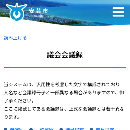
読み上げる
議会会議録
当システムは、汎用性を考慮した文字で構成されており
人名など会議録冊子と一部異なる場合がありますので、御
了承ください。
ここに掲載してある会議録は、正式な会議録とは若干異な
ります。
開催別
一般質問
議員提案
市長提案