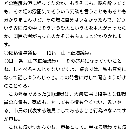
どの程度お酒に酔ってたのか、もうそこも、幾ら酔ってで
も、その場の雰囲気でそういう冗談も言うこともあるかも
分かりませんけど、その場に自分はいなかったんで、どう
いう雰囲気の中でそういう愛人というのを本人が言ったの
か、周囲の者が言ったのかそこもちょっと分かりかねま
す。
○佐藤倫与議長 11番 山下正浩議員。
○11 番（山下正浩議員） その答弁になってないこと
ね、しゃべるもんじゃないですよ、議会では。私も真剣に
なって話しゆうんじゃき。この発言に対して聞きゆうだけ
のことやろ。
この発端であった(10)議員は、大衆酒場で相手の女性職
員の心情も、家族も、対しても心情も全くない、思いや
る。市民の代表する議員としてあるまじき行為やないです
か市長。
これも気がつかんかね、市長として。単なる職員でも気