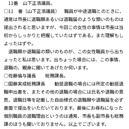
11番 山下正浩議員。
○11 番（山下正浩議員） 職員が中途退職とのときに、
通常は市長に退職願あるいは退職届のような類いのものは
提出されると思いますが、今回この女性の事情は市長は当
初からしっかりと把握していたはずである。また理解もし
よったはずや。
退職願か退職届の類いのものが、この女性職員から出ち
ょったと私は思います。出ちょった場合には、この事情、
退職の、親身に聞いてあげたか伺います。
○佐藤倫与議長 総務課長。
○国藤実成総務課長 勧奨退職の場合には所定の勧奨退
職申出書を、またその他の退職の場合には氏名や退職の意
思、退職日等を記載した自由様式の退職願や退職届を必ず
書面で提出をいただいております。最後にお尋ねになった
個別職員の退職理由というのは通常、市長も副市長も総務
課のほうも聞いておりません。以上でございます。