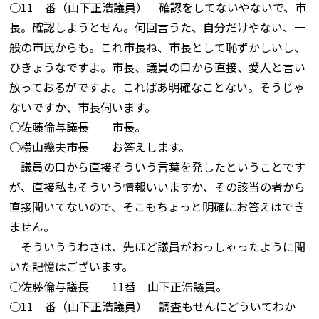
○11 番（山下正浩議員） 確認をしてないやないで、市
長。確認しようとせん。何回言うた、自分だけやない、一
般の市民からも。これ市長ね、市長として恥ずかしいし、
ひきょうなですよ。市長、議員の口から直接、愛人と言い
放っておるがですよ。こればあ明確なことない。そうじゃ
ないですか、市長伺います。
○佐藤倫与議長 市長。
○横山幾夫市長 お答えします。
議員の口から直接そういう言葉を発したということです
が、直接私もそういう情報いいますか、その該当の者から
直接聞いてないので、そこもちょっと明確にお答えはでき
ません。
そういううわさは、先ほど議員がおっしゃったように聞
いた記憶はございます。
○佐藤倫与議長 11番 山下正浩議員。
○11 番（山下正浩議員） 調査もせんにどういてわか