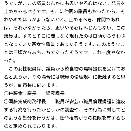
うですが、この議員なんかにも思いやる心はない。発言を
止めちゃるべきです。そこに仲間の議員もおったから、そ
れやめたほうがようないかと、止めるべき、仲間であれ
ば。それがなかったら、思いやる心はみじんもない、この
議員は。するとそこに間もなく現れたのは日頃からうわさ
となっていた某女性職員であったそうです。このようなこ
とは日頃からあちこちであったそうです。これ一度やなか
った。
この女性職員は、議員から飲食物の無料提供を受けてお
ると思うが、その場合には職員の倫理規程に抵触すると思
うが、副市長に伺います。
○佐藤倫与議長 総務課長。
○国藤実成総務課長 職員が安芸市職員倫理規程に違反
する行為を行ったかどうかの調査や、その行為に対してど
のような処分を行うかは、任命権者がその権限を有するも
のと定められております。