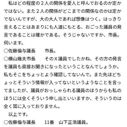
私はどの程度の２人の関係を愛人と呼んでおるのか定か
ではない。また２人の関係がどこまでの関係なのかは定か
でないんですが、大の大人であれば想像はつく。はっきり
言えることはあまりにも人道にもとる、おごった議員の発
言であることは確かである。そうじゃないですか、市長。
伺います。
○佐藤倫与議長 市長。
○横山幾夫市長 そのＸ議員でしたかね、その方の発言
を議員も直接お聞きになったということなんでしょうか。
私もそこをちょっとよう確認してないんで。また先ほどち
ょっとそういう情報が入ってないというようなことを言っ
てましたが、議員がおっしゃられる議員のほうからも私の
ほうには全くそういう申し出といいますか、そういうのは
全く耳に入っておりません。
以上です。
○佐藤倫与議長 11番 山下正浩議員。