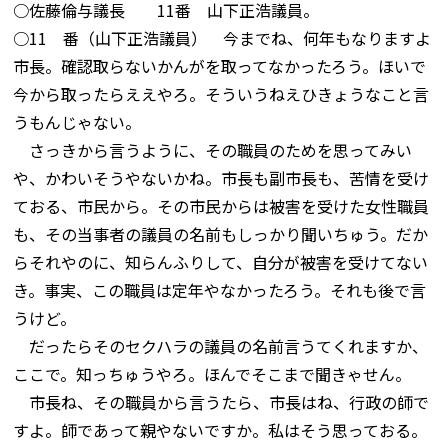
○佐藤倫与議長 11番 山下正浩議員。
○11 番（山下正浩議員） 今までね、何年もなりますよ
市長。確認取らないかんがを取ってなかったろう。ほいで
今から取ったらええやろ。そういうねえひきょうなこと言
うもんじゃない。
さっきから言うように、その職員のためを思ってみい
や、かわいそうやないかね。市長も副市長も、苦情を受け
ておる、市民から。その市民からは被害を受けた女性職員
も、その当事者の議員の名前もしっかり聞いちゅう。だか
らそれやのに、知らんふりして、自分が被害を受けてない
き。事実、この職員は定年やなかったろう。それも後で言
うけど。
だったらそのセクハラの議員の名前言うてくれますか、
ここで。知っちゅうやろ。ほんでそこまで聞きゃせん。
市長ね、その職員から言うたら、市長はね、行政の師で
すよ。師であって親やないですか。私はそう思っておる。