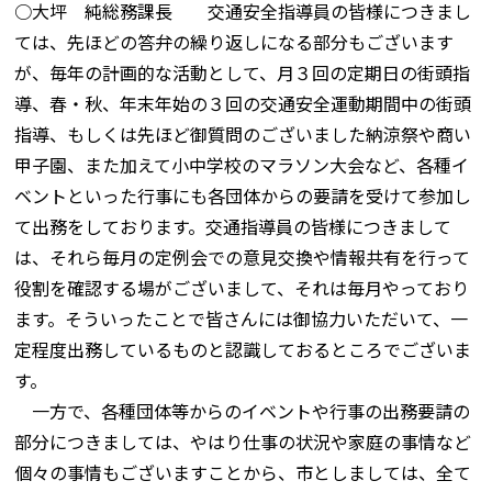
○大坪 純総務課長 交通安全指導員の皆様につきまし
ては、先ほどの答弁の繰り返しになる部分もございます
が、毎年の計画的な活動として、月３回の定期日の街頭指
導、春・秋、年末年始の３回の交通安全運動期間中の街頭
指導、もしくは先ほど御質問のございました納涼祭や商い
甲子園、また加えて小中学校のマラソン大会など、各種イ
ベントといった行事にも各団体からの要請を受けて参加し
て出務をしております。交通指導員の皆様につきまして
は、それら毎月の定例会での意見交換や情報共有を行って
役割を確認する場がございまして、それは毎月やっており
ます。そういったことで皆さんには御協力いただいて、一
定程度出務しているものと認識しておるところでございま
す。
一方で、各種団体等からのイベントや行事の出務要請の
部分につきましては、やはり仕事の状況や家庭の事情など
個々の事情もございますことから、市としましては、全て