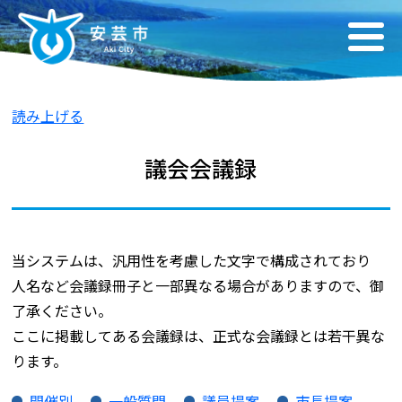
読み上げる
議会会議録
当システムは、汎用性を考慮した文字で構成されており
人名など会議録冊子と一部異なる場合がありますので、御
了承ください。
ここに掲載してある会議録は、正式な会議録とは若干異な
ります。
開催別
一般質問
議員提案
市長提案