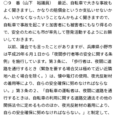
○９ 番（山下 裕議員） 最近、自転車で大きな事故も
よく聞きますし、かなりの賠償金というか支払いせないか
ん、いかなくなったいうことなんかもよく聞きますので、
自転車で事故を起こすと加害者にも被害者にもなり得るの
で、安全のためにも市が率先して啓発活動するようにお願
いしておきます。
以前、議会でも言ったことがありますが、兵庫県小野市
は平成29年６月１日から「夜間歩行者等の安全に関する条
例」を施行しています。第３条に、「歩行者は、夜間に道
路を通行するとき（緊急を要する場合又は極めて近い近隣
地へ赴く場合を除く。）は、懐中電灯の使用、夜光反射材
の着用等により、自らの安全確保に努めなければならな
い。」第３条の２、「自転車の運転者は、夜間に道路を通
行するときは、自転車の利用に関する道路交通法その他の
関係法令に定めるもののほか、夜光反射材の着用により、
自らの安全確保に努めなければならない。」と制定して、