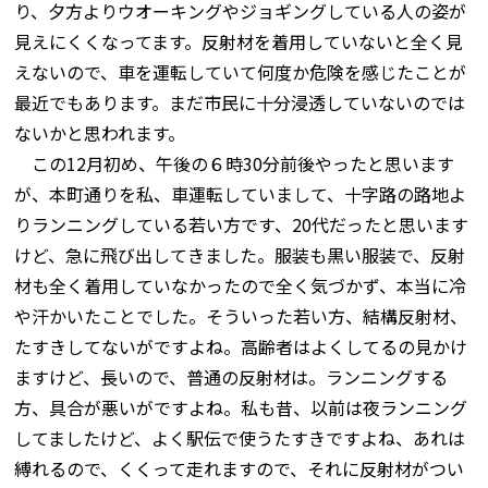
り、夕方よりウオーキングやジョギングしている人の姿が
見えにくくなってます。反射材を着用していないと全く見
えないので、車を運転していて何度か危険を感じたことが
最近でもあります。まだ市民に十分浸透していないのでは
ないかと思われます。
この12月初め、午後の６時30分前後やったと思います
が、本町通りを私、車運転していまして、十字路の路地よ
りランニングしている若い方です、20代だったと思います
けど、急に飛び出してきました。服装も黒い服装で、反射
材も全く着用していなかったので全く気づかず、本当に冷
や汗かいたことでした。そういった若い方、結構反射材、
たすきしてないがですよね。高齢者はよくしてるの見かけ
ますけど、長いので、普通の反射材は。ランニングする
方、具合が悪いがですよね。私も昔、以前は夜ランニング
してましたけど、よく駅伝で使うたすきですよね、あれは
縛れるので、くくって走れますので、それに反射材がつい