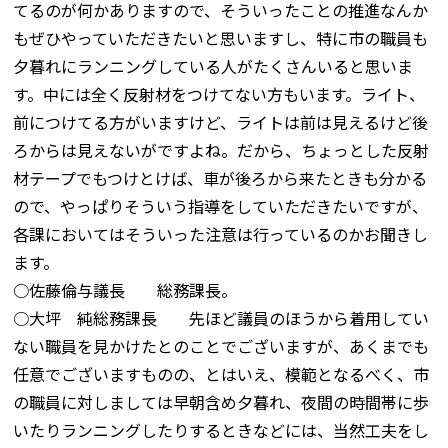
てるのが何かありますので、そういったことの推進なんか
もぜひやっていただきたいと思いますし、特に市の職員も
夕暮れにランニングしている人がたくさんいると思いま
す。中には全く反射材をつけてない方もいます。ライト、
前につけてる方がいますけど、ライトは前は見えるけど後
ろからは見えないがですよね。だから、ちょっとした反射
材テープでもつけとけば、車が後ろから来たときも分かる
ので、やっぱりそういう指導をしていただきたいですが、
各課においてはそういった注意は行っているのかお聞きし
ます。
○佐藤倫与議長 総務課長。
○大坪 純総務課長 先ほど議員のほうから着用してい
ない職員を見かけたとのことでございますが、あくまでも
任意でございますものの、とはいえ、模範となるべく、市
の職員に対しましては早朝含め夕暮れ、夜間の時間帯に歩
いたりランニングしたりするときなどには、当然工夫をし