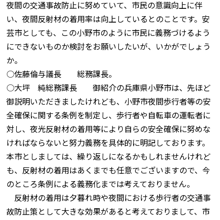
夜間の交通事故防止に努めていて、市民の意識向上に伴
い、夜間反射材の着用率は向上しているとのことです。安
芸市としても、この小野市のように市民に義務づけるよう
にできないものか検討をお願いしたいが、いかがでしょう
か。
○佐藤倫与議長 総務課長。
○大坪 純総務課長 御紹介の兵庫県小野市は、先ほど
御説明いただきましたけれども、小野市夜間歩行者等の安
全確保に関する条例を制定し、歩行者や自転車の運転者に
対し、夜光反射材の着用等により自らの安全確保に努めな
ければならないと努力義務を具体的に明記しております。
本市としましては、繰り返しになるかもしれませんけれど
も、反射材の着用はあくまでも任意でございますので、今
のところ条例による義務化までは考えておりません。
反射材の着用は夕暮れ時や夜間における歩行者の交通事
故防止策として大きな効果があると考えておりまして、市