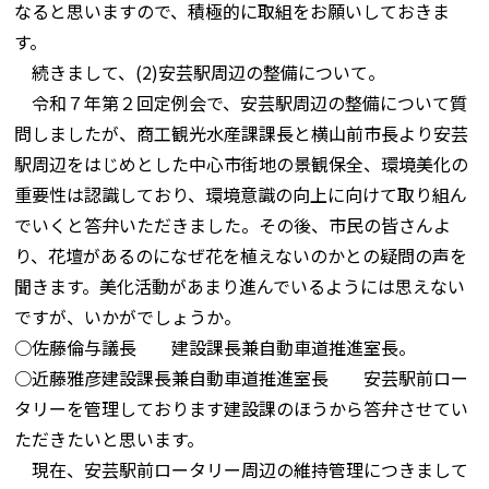
なると思いますので、積極的に取組をお願いしておきま
す。
続きまして、(2)安芸駅周辺の整備について。
令和７年第２回定例会で、安芸駅周辺の整備について質
問しましたが、商工観光水産課課長と横山前市長より安芸
駅周辺をはじめとした中心市街地の景観保全、環境美化の
重要性は認識しており、環境意識の向上に向けて取り組ん
でいくと答弁いただきました。その後、市民の皆さんよ
り、花壇があるのになぜ花を植えないのかとの疑問の声を
聞きます。美化活動があまり進んでいるようには思えない
ですが、いかがでしょうか。
○佐藤倫与議長 建設課長兼自動車道推進室長。
○近藤雅彦建設課長兼自動車道推進室長 安芸駅前ロー
タリーを管理しております建設課のほうから答弁させてい
ただきたいと思います。
現在、安芸駅前ロータリー周辺の維持管理につきまして