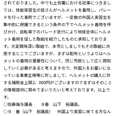
されておりました。中でも土佐署における記事につきまし
ては、技能実習生の皆さんがヘルメットを着用し、パレー
ドを行った事例でございますが、一定数の外国人実習生を
集中的に把握できるという条件の下でヘルメット着用を呼
びかけ、自転車でのパレード走行により地域全体にヘルメ
ット着用を促した取組を紹介したものと承知しておりま
す。大変興味深い取組で、本市としましてもその取組に共
感するとこでございますが、まずは配布というよりはヘル
メットの着用の重要性について、同じ市民として広く周知
していく必要があると考えますので、外国人をお雇いにな
っている事業主様等に対しまして、ヘルメットの購入に対
する補助金上限2，000円がございますのでまずはそのこと
の情報提供に努めてまいりたいと考えております。以上で
す。
○佐藤倫与議長 ９番 山下 裕議員。
○９ 番（山下 裕議員） 外国より実習に来てる方なん