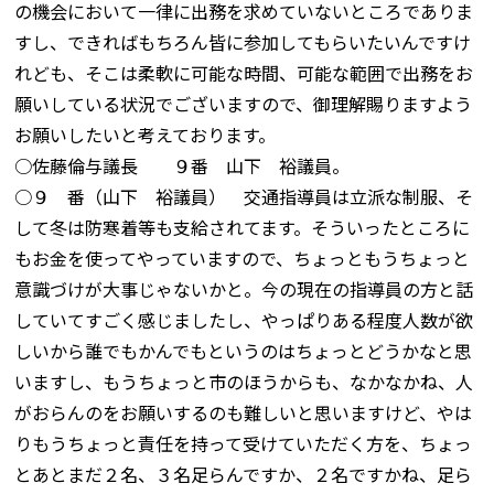
の機会において一律に出務を求めていないところでありま
すし、できればもちろん皆に参加してもらいたいんですけ
れども、そこは柔軟に可能な時間、可能な範囲で出務をお
願いしている状況でございますので、御理解賜りますよう
お願いしたいと考えております。
○佐藤倫与議長 ９番 山下 裕議員。
○９ 番（山下 裕議員） 交通指導員は立派な制服、そ
して冬は防寒着等も支給されてます。そういったところに
もお金を使ってやっていますので、ちょっともうちょっと
意識づけが大事じゃないかと。今の現在の指導員の方と話
していてすごく感じましたし、やっぱりある程度人数が欲
しいから誰でもかんでもというのはちょっとどうかなと思
いますし、もうちょっと市のほうからも、なかなかね、人
がおらんのをお願いするのも難しいと思いますけど、やは
りもうちょっと責任を持って受けていただく方を、ちょっ
とあとまだ２名、３名足らんですか、２名ですかね、足ら