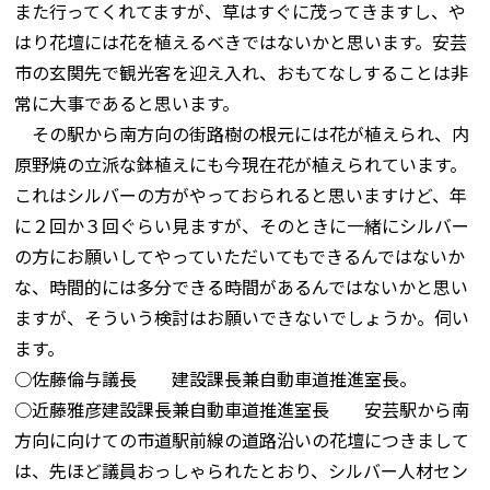
また行ってくれてますが、草はすぐに茂ってきますし、や
はり花壇には花を植えるべきではないかと思います。安芸
市の玄関先で観光客を迎え入れ、おもてなしすることは非
常に大事であると思います。
その駅から南方向の街路樹の根元には花が植えられ、内
原野焼の立派な鉢植えにも今現在花が植えられています。
これはシルバーの方がやっておられると思いますけど、年
に２回か３回ぐらい見ますが、そのときに一緒にシルバー
の方にお願いしてやっていただいてもできるんではないか
な、時間的には多分できる時間があるんではないかと思い
ますが、そういう検討はお願いできないでしょうか。伺い
ます。
○佐藤倫与議長 建設課長兼自動車道推進室長。
○近藤雅彦建設課長兼自動車道推進室長 安芸駅から南
方向に向けての市道駅前線の道路沿いの花壇につきまして
は、先ほど議員おっしゃられたとおり、シルバー人材セン