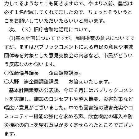
力してるようなとこも聞きますので、やはり以前、農協は
必ず１名配属してくれてましたので、ちょっとそういうと
こをお願いしていただいたらいいと思います。
次、（３）旧庁舎跡地活用について。
(1)基本計画についてですが、民間提案の意見についてで
すが、まずはパブリックコメントによる市民の意見や地域
団体等を対象とした意見交換会の内容など、市民がどうい
う反応なのか伺います。
○佐藤倫与議長 企画調整課長。
○大野 崇企画調整課長 お答えいたします。
基本計画素案の公表後、今年６月にはパブリックコメン
トを実施し、施設のコンセプトや導入機能、災害対策など
幅広い意見がございました。中でも図書館の蔵書充実やコ
ミュニティー機能の強化を求める声、飲食機能の導入や防
災機能の向上を望む意見が多く寄せられたところでござい
ます。