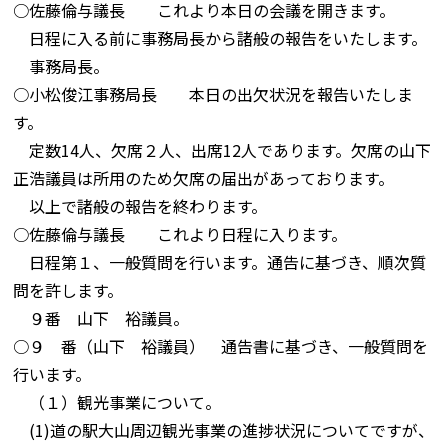
○佐藤倫与議長 これより本日の会議を開きます。
日程に入る前に事務局長から諸般の報告をいたします。
事務局長。
○小松俊江事務局長 本日の出欠状況を報告いたしま
す。
定数14人、欠席２人、出席12人であります。欠席の山下
正浩議員は所用のため欠席の届出があっております。
以上で諸般の報告を終わります。
○佐藤倫与議長 これより日程に入ります。
日程第１、一般質問を行います。通告に基づき、順次質
問を許します。
９番 山下 裕議員。
○９ 番（山下 裕議員） 通告書に基づき、一般質問を
行います。
（１）観光事業について。
(1)道の駅大山周辺観光事業の進捗状況についてですが、