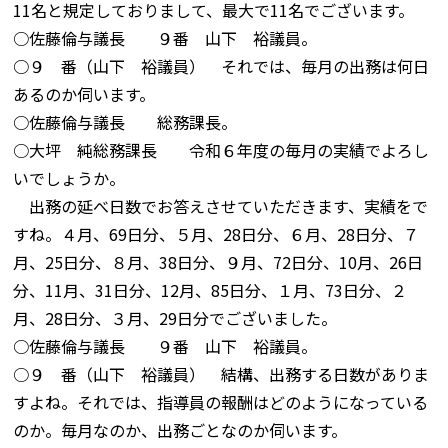
11名と規定しておりまして、最大で11名でございます。
○佐藤倫与議長 ９番 山下 裕議員。
○９ 番（山下 裕議員） それでは、毎月の出務は何日
あるのか伺います。
○佐藤倫与議長 総務課長。
○大坪 純総務課長 令和６年度の毎月の実績でよろし
いでしょうか。
出務の延べ日数でお答えさせていただきます、実績をで
すね。４月、69日分、５月、28日分、６月、28日分、７
月、25日分、８月、38日分、９月、72日分、10月、26日
分、11月、31日分、12月、85日分、１月、73日分、２
月、28日分、３月、29日分でございました。
○佐藤倫与議長 ９番 山下 裕議員。
○９ 番（山下 裕議員） 結構、出務する日数がありま
すよね。それでは、指導員の報酬はどのようになっている
のか。毎月なのか、出務ごとなのか伺います。