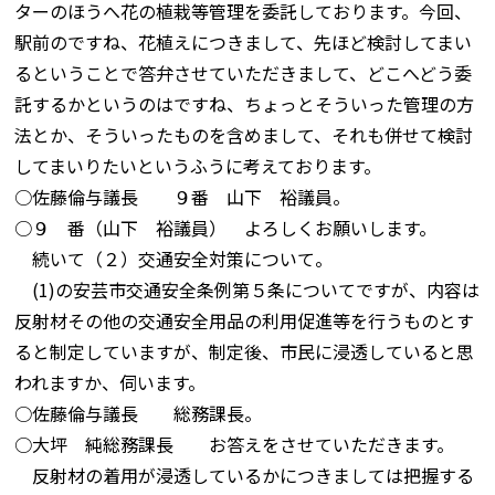
ターのほうへ花の植栽等管理を委託しております。今回、
駅前のですね、花植えにつきまして、先ほど検討してまい
るということで答弁させていただきまして、どこへどう委
託するかというのはですね、ちょっとそういった管理の方
法とか、そういったものを含めまして、それも併せて検討
してまいりたいというふうに考えております。
○佐藤倫与議長 ９番 山下 裕議員。
○９ 番（山下 裕議員） よろしくお願いします。
続いて（２）交通安全対策について。
(1)の安芸市交通安全条例第５条についてですが、内容は
反射材その他の交通安全用品の利用促進等を行うものとす
ると制定していますが、制定後、市民に浸透していると思
われますか、伺います。
○佐藤倫与議長 総務課長。
○大坪 純総務課長 お答えをさせていただきます。
反射材の着用が浸透しているかにつきましては把握する