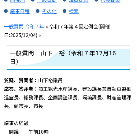
議事日程
その他
検索
一般質問 令和７年
» 令和７年第４回定例会(開催
日:2025/12/04) »
一般質問 山下 裕（令和７年12月16
日）
質疑、質問者：
山下裕議員
応答、答弁者：
商工観光水産課長、建設課長兼自動車道推
進室長、総務課長、企画調整課長、環境課長、財産管理課
長、副市長、市長
議事の経過
開議 午前10時