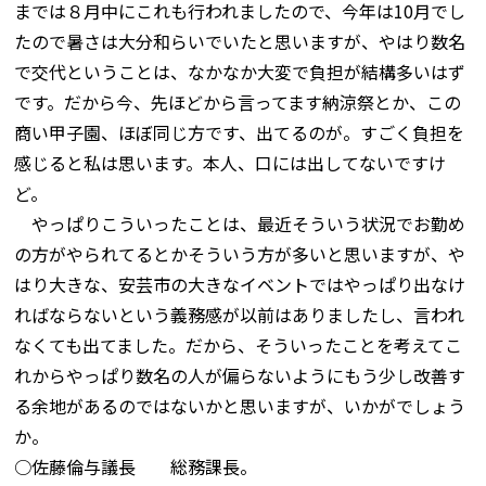
までは８月中にこれも行われましたので、今年は10月でし
たので暑さは大分和らいでいたと思いますが、やはり数名
で交代ということは、なかなか大変で負担が結構多いはず
です。だから今、先ほどから言ってます納涼祭とか、この
商い甲子園、ほぼ同じ方です、出てるのが。すごく負担を
感じると私は思います。本人、口には出してないですけ
ど。
やっぱりこういったことは、最近そういう状況でお勤め
の方がやられてるとかそういう方が多いと思いますが、や
はり大きな、安芸市の大きなイベントではやっぱり出なけ
ればならないという義務感が以前はありましたし、言われ
なくても出てました。だから、そういったことを考えてこ
れからやっぱり数名の人が偏らないようにもう少し改善す
る余地があるのではないかと思いますが、いかがでしょう
か。
○佐藤倫与議長 総務課長。