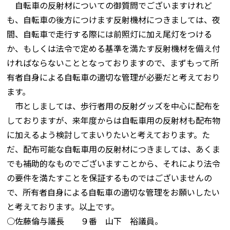
自転車の反射材についての御質問でございますけれど
も、自転車の後方につけます反射機材につきましては、夜
間、自転車で走行する際には前照灯に加え尾灯をつける
か、もしくは法令で定める基準を満たす反射機材を備え付
ければならないこととなっておりますので、まずもって所
有者自身による自転車の適切な管理が必要だと考えており
ます。
市としましては、歩行者用の反射グッズを中心に配布を
しておりますが、来年度からは自転車用の反射材も配布物
に加えるよう検討してまいりたいと考えております。た
だ、配布可能な自転車用の反射材につきましては、あくま
でも補助的なものでございますことから、それにより法令
の要件を満たすことを保証するものではございませんの
で、所有者自身による自転車の適切な管理をお願いしたい
と考えております。以上です。
○佐藤倫与議長 ９番 山下 裕議員。