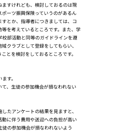
ねますけれども、検討しておるのは現
スポーツ振興保険っていうのがあるん
ますとか、指導者につきましては、コ
助等を考えているところです。また、学
学校部活動と同等のガイドラインを遵
地域クラブとして登録をしてもらい、
うことを検討をしておるところです。
います。
いて、生徒の参加機会が損なわれない
。
施したアンケートの結果を見ますと、
活動に伴う費用や送迎への負担が高い
生徒の参加機会が損なわれないよう