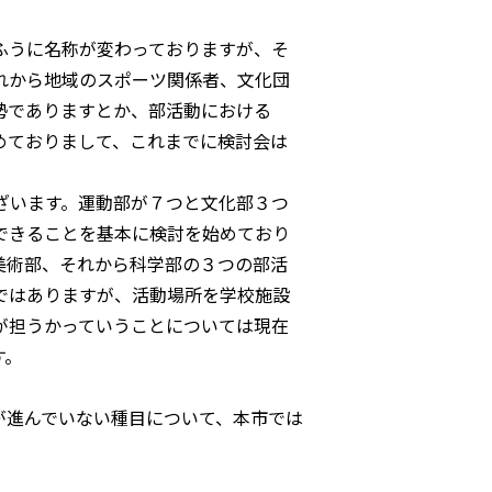
。
ふうに名称が変わっておりますが、そ
れから地域のスポーツ関係者、文化団
勢でありますとか、部活動における
めておりまして、これまでに検討会は
ざいます。運動部が７つと文化部３つ
できることを基本に検討を始めており
美術部、それから科学部の３つの部活
ではありますが、活動場所を学校施設
が担うかっていうことについては現在
す。
が進んでいない種目について、本市では