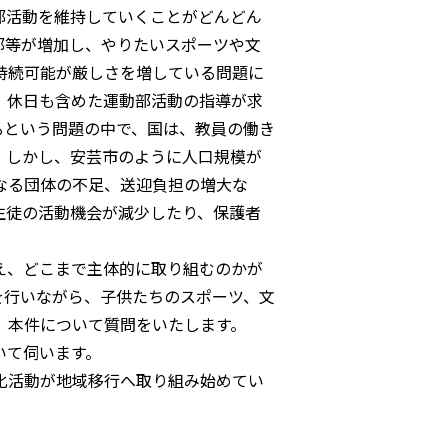
部活動を維持していくことがどんどん
部等が増加し、やりたいスポーツや文
持続可能が厳しさを増している問題に
、休日も含めた運動部活動の指導が求
るという問題の中で、国は、教員の働き
。しかし、安芸市のように人口規模が
なる団体の不足、送迎負担の増大な
生徒の活動機会が減少したり、保護者
え、どこまで主体的に取り組むのかが
を行いながら、子供たちのスポーツ、文
。本件について質問をいたします。
いて伺います。
化活動が地域移行へ取り組み始めてい