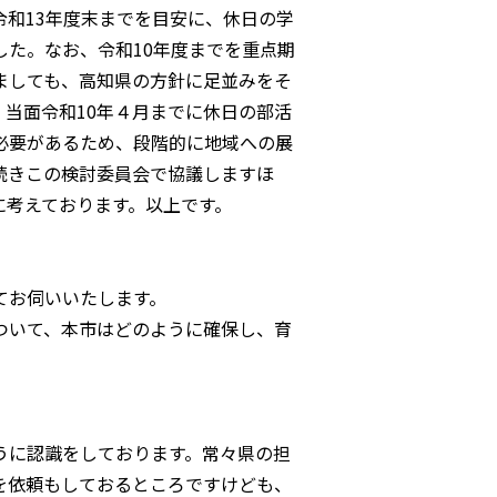
和13年度末までを目安に、休日の学
た。なお、令和10年度までを重点期
ましても、高知県の方針に足並みをそ
当面令和10年４月までに休日の部活
必要があるため、段階的に地域への展
続きこの検討委員会で協議しますほ
に考えております。以上です。
てお伺いいたします。
ついて、本市はどのように確保し、育
。
うに認識をしております。常々県の担
を依頼もしておるところですけども、