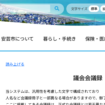
文字サイズ
標準
安芸市について
暮らし・手続き
保険・医
読み上げる
議会会議録
当システムは、汎用性を考慮した文字で構成されており
人名など会議録冊子と一部異なる場合がありますので、御
ここに掲載してある会議録は、正式な会議録とは若干異な