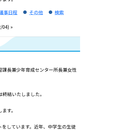
議事日程
その他
検索
4) »
習課長兼少年育成センター所長兼女性
は終結いたしました。
します。
トをしています。近年、中学生の生徒