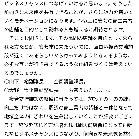
ビジネスチャンスにつなげていけると思います。そうした
前向きな未来像を共有できることが、さらに魅力を磨いて
いくモチベーションになります。今以上に安芸の商工業者
の店舗を目的として訪れる人も増えると期待されます。
そこでお聞きします。その民間の店舗を目的として来ら
れた方たちが、安芸市に来たついでに、面白い複合交流施
設が近くにあるらしいから寄ってみようと考えるような、
必ずお互いが行き来できるような仕組みづくりは考えてい
るのでしょうか。
○山下 裕副議長 企画調整課長。
○大野 崇企画調整課長 お答えいたします。
複合交流施設の整備に当たっては、施設そのものの魅力
向上だけではなく、周辺の商工業者の皆様と一体となって
地域全体のにぎわいを生み出していくことが肝要でござい
ます。施設を訪れる方が増えれば周辺商店街にとっても新
たなビジネスチャンスにつながり、前向きな未来像を共有