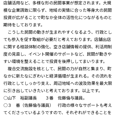
店舗活用など、多様な形の民間事業が想定されます。大規
模な企業誘致に限らず、地域の実情に合った等身大の民間
投資が広がることで町なか全体の活性化につながるものと
期待をしております。
こうした民間の動きが生まれやすくなるよう、行政とし
ても参入を促す取組が必要だと考えております。店舗出店
に関する相談体制の強化、空き店舗情報の提供、利活用制
度の見直し、イベント開催のサポートなど、民間が動きや
すい環境を整えることで投資を後押ししてまいります。
複合交流施設を核として、民間の力が自然と集まり、町
なかに新たなにぎわいと経済循環が生まれる。その流れを
行政としてしっかり支え、周辺地域への波及効果を最大限
に引き出していきたいと考えております。以上です。
○山下 裕副議長 ３番 佐藤倫与議員。
○３ 番（佐藤倫与議員） 行政の様々なサポートも考え
てくださっているようですので、それぞれができることを