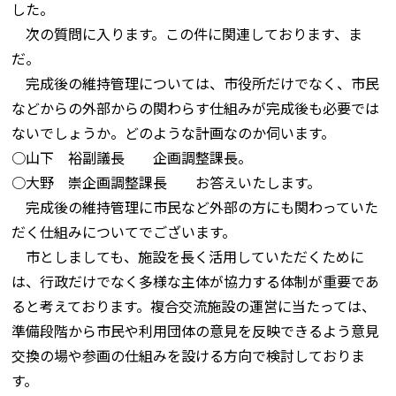
した。
次の質問に入ります。この件に関連しております、ま
だ。
完成後の維持管理については、市役所だけでなく、市民
などからの外部からの関わらす仕組みが完成後も必要では
ないでしょうか。どのような計画なのか伺います。
○山下 裕副議長 企画調整課長。
○大野 崇企画調整課長 お答えいたします。
完成後の維持管理に市民など外部の方にも関わっていた
だく仕組みについてでございます。
市としましても、施設を長く活用していただくために
は、行政だけでなく多様な主体が協力する体制が重要であ
ると考えております。複合交流施設の運営に当たっては、
準備段階から市民や利用団体の意見を反映できるよう意見
交換の場や参画の仕組みを設ける方向で検討しておりま
す。