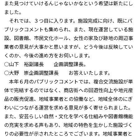
また見つけていけるんじゃないかなという希望は新たにし
ました。
それでは、３つ目に入ります。施設完成に向け、既にパ
ブリックコメントも集められ、また、現在運営している施
設、図書館、市民文化ホール、女性の家及び跡地の周辺事
業者の意見が大事かと思いますが、どう今後は反映してい
くのか、今後の進め方をお伺いします。
○山下 裕副議長 企画調整課長。
○大野 崇企画調整課長 お答えいたします。
本年６月のパブリックコメントでは、複合交流施設が単
体で完結するのではなく、商店街への回遊性向上や地元産
品の販売促進、地域事業者との協働など、地域全体のにぎ
わいにつながる運営を求める意見が多く寄せられました。
また、安芸らしい自然・文化を学べる仕組みや図書館機能
の充実を求める声もあり、地域の特色を生かした施設づく
りの必要性が示されたところでございます。地域事業者と