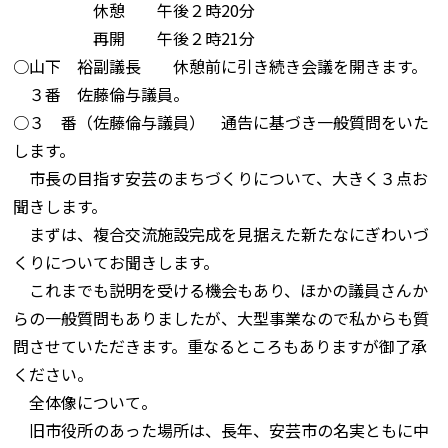
休憩 午後２時20分
再開 午後２時21分
○山下 裕副議長 休憩前に引き続き会議を開きます。
３番 佐藤倫与議員。
○３ 番（佐藤倫与議員） 通告に基づき一般質問をいた
します。
市長の目指す安芸のまちづくりについて、大きく３点お
聞きします。
まずは、複合交流施設完成を見据えた新たなにぎわいづ
くりについてお聞きします。
これまでも説明を受ける機会もあり、ほかの議員さんか
らの一般質問もありましたが、大型事業なので私からも質
問させていただきます。重なるところもありますが御了承
ください。
全体像について。
旧市役所のあった場所は、長年、安芸市の名実ともに中