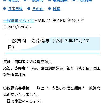
議事日程
その他
検索
一般質問 令和７年
» 令和７年第４回定例会(開催
日:2025/12/04) »
一般質問 佐藤倫与（令和７年12月17
日）
質疑、質問者：
佐藤倫与議員
応答、答弁者：
市長、企画調整課長、福祉事務所長、商工
観光水産課長
○佐藤倫与議長 以上で、５番小松進也議員の一般質問
は終結いたしました。
暫時休憩いたします。