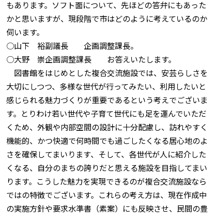
もあります。ソフト面について、先ほどの答弁にもあった
かと思いますが、現段階で市はどのように考えているのか
伺います。
○山下 裕副議長 企画調整課長。
○大野 崇企画調整課長 お答えいたします。
図書館をはじめとした複合交流施設では、安芸らしさを
大切にしつつ、多様な世代が行ってみたい、利用したいと
感じられる魅力づくりが重要であるという考えでございま
す。とりわけ若い世代や子育て世代にも足を運んでいただ
くため、外観や内部空間の設計に十分配慮し、訪れやすく
機能的、かつ快適で何時間でも過ごしたくなる居心地のよ
さを確保してまいります、そして、各世代が人に紹介した
くなる、自分のまちの誇りだと思える施設を目指してまい
ります。こうした魅力を実現できるのが複合交流施設なら
ではの特徴でございます。これらの考え方は、現在作成中
の実施方針や要求水準書（素案）にも反映させ、民間の豊