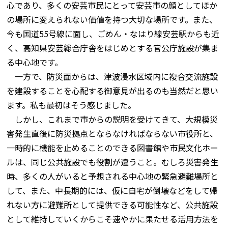
心であり、多くの安芸市民にとって安芸市の顔としてほか
の場所に変えられない価値を持つ大切な場所です。また、
今も国道55号線に面し、ごめん・なはり線安芸駅からも近
く、高知県安芸総合庁舎をはじめとする官公庁施設が集ま
る中心地です。
一方で、防災面からは、津波浸水区域内に複合交流施設
を建設することを心配する御意見が出るのも当然だと思い
ます。私も最初はそう感じました。
しかし、これまで市からの説明を受けてきて、大規模災
害発生直後に防災拠点とならなければならない市役所と、
一時的に機能を止めることのできる図書館や市民文化ホー
ルは、同じ公共施設でも役割が違うこと。むしろ災害発生
時、多くの人がいると予想される中心地の緊急避難場所と
して、また、中長期的には、仮に自宅が倒壊などをして帰
れない方に避難所として提供できる可能性など、公共施設
として維持していくからこそ速やかに果たせる活用方法を