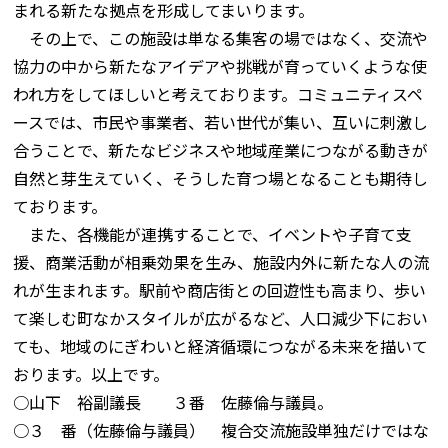
まれる新たな拠点を形成してまいります。
その上で、この施設は単なる集客の場ではなく、交流や
協力の中から新たなアイデアや挑戦が育っていくような使
われ方をしてほしいと考えております。コミュニティスペ
ースでは、市民や事業者、若い世代が集い、互いに刺激し
合うことで、新たなビジネスや地域産業につながる動きが
自然と芽生えていく、そうした育つ場となることも期待し
ております。
また、各機能が連携することで、イベントや子育て支
援、商業活動が相乗効果を生み、施設内外に新たな人の流
れが生まれます。駅前や商店街との回遊性も高まり、歩い
て楽しむ町なかスタイルが広がるなど、人口減少下におい
ても、地域のにぎわいと経済循環につながる未来を描いて
おります。以上です。
○山下 裕副議長 ３番 佐藤倫与議員。
○３ 番（佐藤倫与議員） 複合交流施設単独だけではな