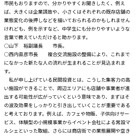
市民もおりますので、分かりやすくお聞きしたく、例え
ば、大きくは企業誘致や、小さくはそれぞれの既存店舗の
業態変化の後押しなどを描いておられるのかもしれません
けれども、例を示すなど、中学生にも分かりやすいような
言葉で教えていただけると助かります。
○山下 裕副議長 市長。
○西内直彦市長 複合交流施設の整備により、これまで
になかった新たな人の流れが生まれることが見込まれま
す。
私が申し上げている民間投資とは、こうした集客力の高
い施設ができることで、周辺エリアにも店舗や事業者が進
出する可能性が広がっていくという意味であり、まずはそ
の波及効果をしっかりと引き出していくことが重要である
と考えております。例えば、カフェや物販、子供向けサー
ビス、体験型の小規模事業からイベント会社による常設マ
ルシェといった取組、さらには商店街での業態展開や空き