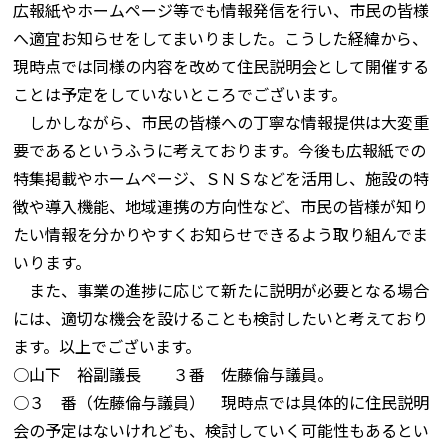
広報紙やホームページ等でも情報発信を行い、市民の皆様
へ適宜お知らせをしてまいりました。こうした経緯から、
現時点では同様の内容を改めて住民説明会として開催する
ことは予定をしていないところでございます。
しかしながら、市民の皆様への丁寧な情報提供は大変重
要であるというふうに考えております。今後も広報紙での
特集掲載やホームページ、ＳＮＳなどを活用し、施設の特
徴や導入機能、地域連携の方向性など、市民の皆様が知り
たい情報を分かりやすくお知らせできるよう取り組んでま
いります。
また、事業の進捗に応じて新たに説明が必要となる場合
には、適切な機会を設けることも検討したいと考えており
ます。以上でございます。
○山下 裕副議長 ３番 佐藤倫与議員。
○３ 番（佐藤倫与議員） 現時点では具体的に住民説明
会の予定はないけれども、検討していく可能性もあるとい