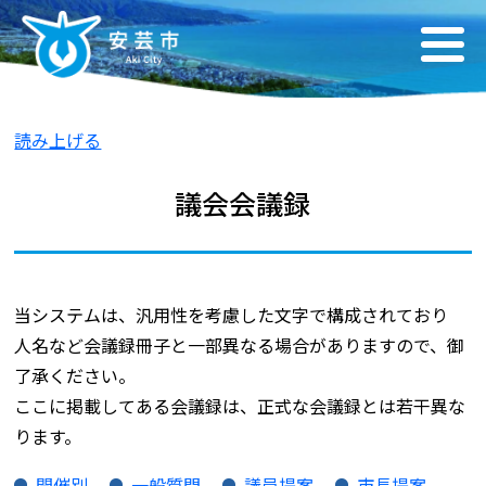
読み上げる
議会会議録
当システムは、汎用性を考慮した文字で構成されており
人名など会議録冊子と一部異なる場合がありますので、御
了承ください。
ここに掲載してある会議録は、正式な会議録とは若干異な
ります。
開催別
一般質問
議員提案
市長提案