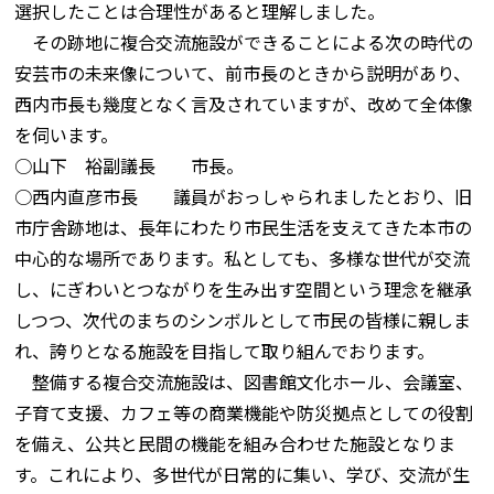
選択したことは合理性があると理解しました。
その跡地に複合交流施設ができることによる次の時代の
安芸市の未来像について、前市長のときから説明があり、
西内市長も幾度となく言及されていますが、改めて全体像
を伺います。
○山下 裕副議長 市長。
○西内直彦市長 議員がおっしゃられましたとおり、旧
市庁舎跡地は、長年にわたり市民生活を支えてきた本市の
中心的な場所であります。私としても、多様な世代が交流
し、にぎわいとつながりを生み出す空間という理念を継承
しつつ、次代のまちのシンボルとして市民の皆様に親しま
れ、誇りとなる施設を目指して取り組んでおります。
整備する複合交流施設は、図書館文化ホール、会議室、
子育て支援、カフェ等の商業機能や防災拠点としての役割
を備え、公共と民間の機能を組み合わせた施設となりま
す。これにより、多世代が日常的に集い、学び、交流が生