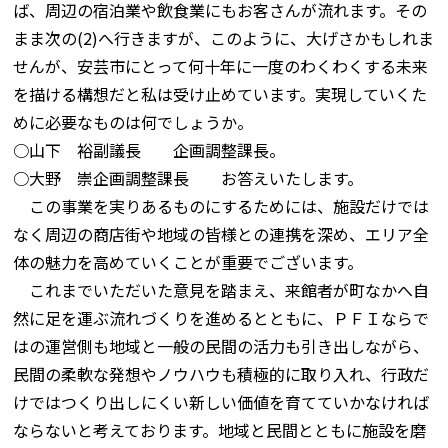
ば、周辺の宿泊業や飲食業にもお客さんが流れます。その
まま次の(2)へ行きますが、このように、大げさかもしれま
せんが、安芸市にとって何十年に一度のわくわくする未来
を描ける構想だと私は受け止めています。実現していくた
めに必要なものは何でしょうか。
○山下 裕副議長 企画調整課長。
○大野 崇企画調整課長 お答えいたします。
この事業を実りあるものにするためには、施設だけでは
なく周辺の商店街や地域の皆様との連携を深め、エリア全
体の魅力を高めていくことが重要でございます。
これまでいただいた意見を踏まえ、来館者が町なかへ自
然に足を運ぶ流れづくりを進めるとともに、ＰＦＩならで
はの運営側も地域と一般の民間の活力も引き出しながら、
民間の柔軟な発想やノウハウも積極的に取り入れ、行政だ
けではつくり出しにくい新しい価値を育てていかなければ
ならないと考えております。地域と民間とともに施設を磨