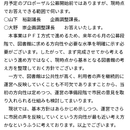
月予定のプロポーザル公募開始前ではありますが、現時点
でお答えできる範囲で伺います。
○山下 裕副議長 企画調整課長。
○大野 崇企画調整課長 お答えいたします。
本事業はＰＦＩ方式で進めるため、来年の６月の公募段
階で、図書館に求める方向性や必要な水準を明確に示す必
要がございます。したがって、まず完成させてから考える
という進め方ではなく、現時点から基本となる図書館の考
え方を整理しておく方針でございます。
一方で、図書館は公共性が高く、利用者の声を継続的に
運営へ反映していくことも不可欠でありますことから、当
初の方向性は定めつつ、運営の準備段階で市民の意見を取
り入れられる仕組みも検討してまいります。
現状では、基本方針はあらかじめ示しつつ、運営でさら
に市民の声を反映していくという方向性が最も近い考え方
かなというふうに考えております。以上でございます。