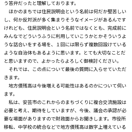
う答弁だったと理解しております。
ほかのまちでは住民説明会という名前は何だか堅苦しい
し、何か反対派が多く集まりそうなイメージがあるんです
けれども、住民説明会という名前ではなくとも、完成前に
みんなでどういうふうに利用していこうかとかそういうよ
うな話合いをする場を、１回には限らず複数回設けている
ような自治体もあるように思います。とても大切なことだ
と思いますので、よかったらよろしく御検討ください。
それでは、この点について最後の質問に入らせていただ
きます。
地方債残高は今後増える可能性はあるのかについて伺い
ます。
私は、安芸市のこれからのまちづくりに複合交流施設は
必要と考え、期待をしていますが、今後、議会の承認が必
要な場面がありますので財政面からお聞きします。市役所
移転、中学校の統合などで地方債残高は数字上増えている