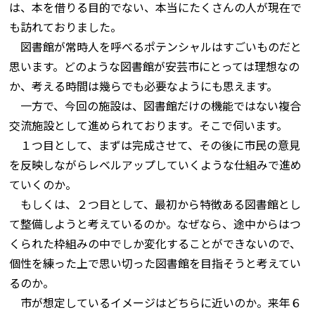
は、本を借りる目的でない、本当にたくさんの人が現在で
も訪れておりました。
図書館が常時人を呼べるポテンシャルはすごいものだと
思います。どのような図書館が安芸市にとっては理想なの
か、考える時間は幾らでも必要なようにも思えます。
一方で、今回の施設は、図書館だけの機能ではない複合
交流施設として進められております。そこで伺います。
１つ目として、まずは完成させて、その後に市民の意見
を反映しながらレベルアップしていくような仕組みで進め
ていくのか。
もしくは、２つ目として、最初から特徴ある図書館とし
て整備しようと考えているのか。なぜなら、途中からはつ
くられた枠組みの中でしか変化することができないので、
個性を練った上で思い切った図書館を目指そうと考えてい
るのか。
市が想定しているイメージはどちらに近いのか。来年６