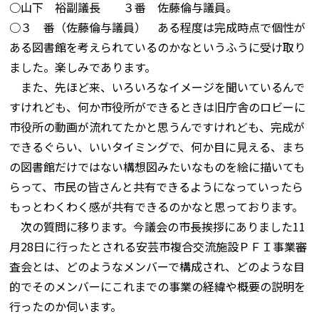
○山下 裕副議長 ３番 佐藤倫与議員。
○３ 番（佐藤倫与議員） ある程度は完成時点で個性が
ある図書館を考えられているのかなというふうに受け取り
ました。楽しみであります。
また、先ほど来、いろいろなイメージを聞いているんで
すけれども、何か市役所ができるときは旧庁舎のロビーに
市役所の動画が流れてたかと思うんですけれども、完成が
できるぐらい、いいタイミングで、何か目に見える、まち
の図書館だけではない構想図みたいなものを絵に描いても
らって、市民の皆さんと共有できるようになっていったら
もっとわくわく感が共有できるのかなと思っております。
次の質問に移ります。今議会の市長挨拶にありました11
月28日に行ったとされる安芸市複合交流施設ＰＦＩ事業審
査会とは、どのようなメンバーで構成され、どのような目
的でそのメンバーにこれまでの事業の経緯や概要の説明を
行ったのか伺います。