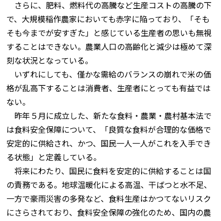
さらに、肥料、燃料代の高騰など生産コストの高騰の下
で、大規模稲作農家においても赤字に陥っており、「そも
そも今までが安すぎた」と感じている生産者の思いも無視
することはできない。農業人口の高齢化と減少は極めて深
刻な状況となっている。
いずれにしても、僅かな需給のバランスの崩れで米の価
格が乱高下することは消費者、生産者にとっても有益では
ない。
昨年５月に成立した、新たな食料・農業・農村基本法で
は食料安全保障について、「良質な食料が合理的な価格で
安定的に供給され、かつ、国民一人一人がこれを入手でき
る状態」と定義している。
将来にわたり、国民に食料を安定的に供給することは国
の責務である。地球温暖化による高温、干ばつと水不足、
一方で豪雨災害の多発など、食料生産はかつてないリスク
にさらされており、食料安全保障の強化のため、国内の農