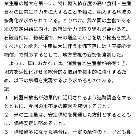
業生産の増大を第一に、特に輸入依存度の高い食料・生産
資材の国内生産力を拡大することを軸に、輸入する地域の
多角化が求められている。とりわけ、我が国の主食である
米の安定供給に向け、政府は全力で取り組む必要がある。
石破首相は、総裁選で、米の増産にかじを切り輸出を拡大
すべきだと訴え、生産拡大に伴う米価下落には「直接所得
補償」で対応するとして、地方重視の姿勢を強調した。
よって、国におかれては、消費者と生産者が納得でき、
地方を活性化させる総合的な取組を抜本的に強化するた
め、以下の事項を実現するよう求めるものである。
記
１ 備蓄米放出が効果的に活用されるよう追跡調査をする
とともに、今回の米不足の原因を究明すること。
２ 米の生産量は、安定供給を見通した方針とするととも
に、価格安定に努めること。
３ 供給過多になった場合は、一定の条件の下、子ども食