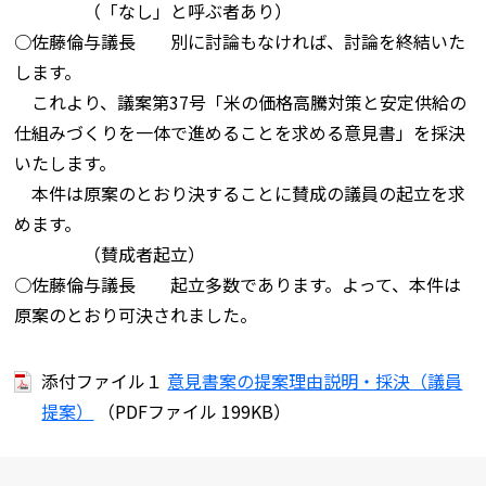
（「なし」と呼ぶ者あり）
○佐藤倫与議長 別に討論もなければ、討論を終結いた
します。
これより、議案第37号「米の価格高騰対策と安定供給の
仕組みづくりを一体で進めることを求める意見書」を採決
いたします。
本件は原案のとおり決することに賛成の議員の起立を求
めます。
（賛成者起立）
○佐藤倫与議長 起立多数であります。よって、本件は
原案のとおり可決されました。
添付ファイル１
意見書案の提案理由説明・採決（議員
提案）
（PDFファイル 199KB）