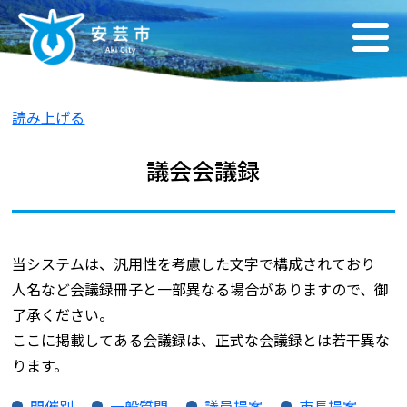
読み上げる
議会会議録
当システムは、汎用性を考慮した文字で構成されており
人名など会議録冊子と一部異なる場合がありますので、御
了承ください。
ここに掲載してある会議録は、正式な会議録とは若干異な
ります。
開催別
一般質問
議員提案
市長提案