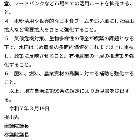
堂、フードバンクなど市場外での活用ルートを拡充するこ
と。
４ 米粉活用や世界的な日本食ブームを追い風にした輸出
拡大など需要拡大をさらに強化すること。
５ 気候危機対策、生物多様性の保全が喫緊の課題となる
下で、水田はじめ農業の多面的価値をこれまで以上に重視
し、政策に反映させること。有機農業の一層の推進策を強
化すること。
６ 肥料、燃料、農業資材の高騰に対する補助を強化する
こと。
以上、地方自治法第99条の規定により意見書を提出す
る。
令和７年３月19日
提出先
衆議院議長
参議院議長