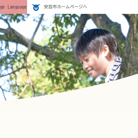
gn Language
安芸市ホームページへ