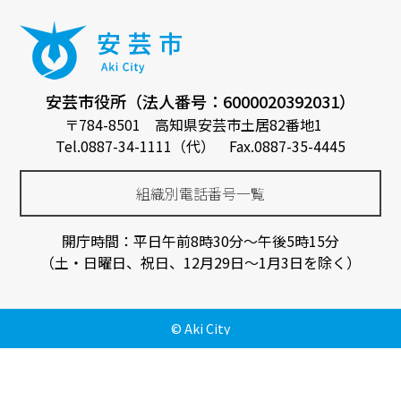
安芸市役所（法人番号：6000020392031）
〒784-8501 高知県安芸市土居82番地1
Tel.0887-34-1111（代） Fax.0887-35-4445
組織別電話番号一覧
開庁時間：平日午前8時30分～午後5時15分
（土・日曜日、祝日、12月29日～1月3日を除く）
© Aki City