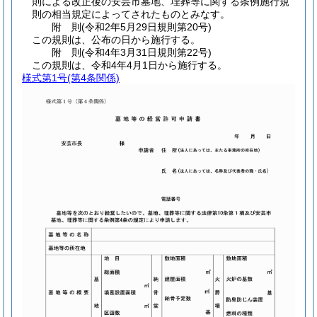
則による改正後の安芸市墓地、埋葬等に関する条例施行規
則の相当規定によってされたものとみなす。
附
則
(令和2年5月29日
規則第20号)
この規則は、公布の日から施行する。
附
則
(令和4年3月31日
規則第22号)
この規則は、令和4年4月1日から施行する。
様式第1号
(第4条関係)