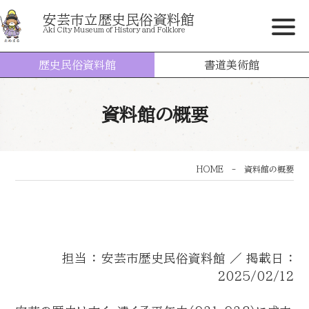
安芸市立歴史民俗資料館
Aki City Museum of History and Folklore
歴史民俗資料館
書道美術館
資料館の概要
HOME
-
資料館の概要
担当 ： 安芸市歴史民俗資料館 ／ 掲載日 ：
2025/02/12