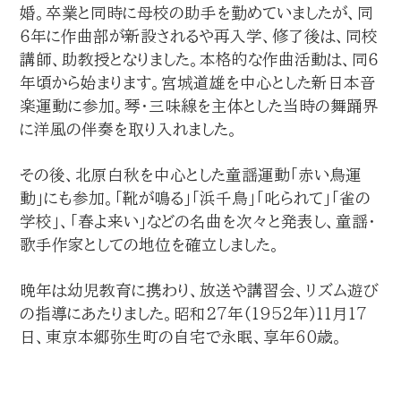
婚。卒業と同時に母校の助手を勤めていましたが、同
６年に作曲部が新設されるや再入学、修了後は、同校
講師、助教授となりました。本格的な作曲活動は、同６
年頃から始まります。宮城道雄を中心とした新日本音
楽運動に参加。琴・三味線を主体とした当時の舞踊界
に洋風の伴奏を取り入れました。
その後、北原白秋を中心とした童謡運動「赤い鳥運
動」にも参加。「靴が鳴る」「浜千鳥」「叱られて」「雀の
学校」、「春よ来い」などの名曲を次々と発表し、童謡・
歌手作家としての地位を確立しました。
晩年は幼児教育に携わり、放送や講習会、リズム遊び
の指導にあたりました。昭和27年(1952年)11月17
日、東京本郷弥生町の自宅で永眠、享年60歳。