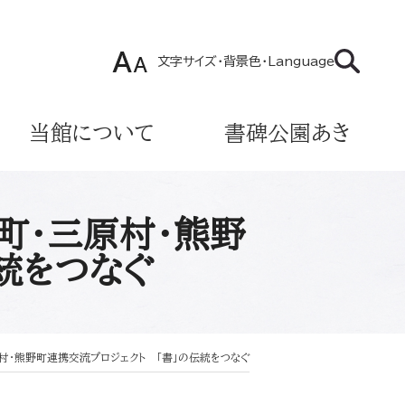
文字サイズ・背景色・Language
当館について
書碑公園あき
町・三原村・熊野
統をつなぐ
村・熊野町連携交流プロジェクト 「書」の伝統をつなぐ