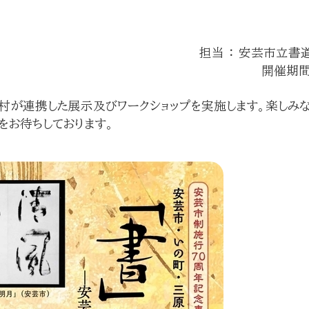
担当 ： 安芸市立書道美
開催期間 ：
町村が連携した展示及びワークショップを実施します。楽しみ
をお待ちしております。