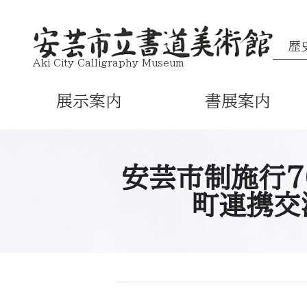
歴
Aki City Calligraphy Museum
展示案内
書展案内
安芸市制施行7
町連携交