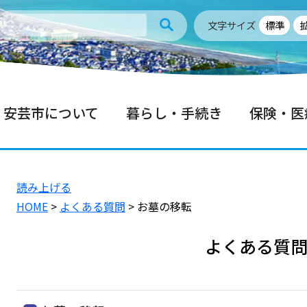
文字サイズ
標準
安芸市について
暮らし・手続き
保険・医
読み上げる
HOME
>
よくある質問
> お墓の移転
よくある質