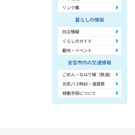
リンク集
暮らしの情報
防災情報
くらしのガイド
観光・イベント
安芸市内の交通情報
ごめん・なはり線（鉄道)
元気バス時刻・運賃表
移動手段について