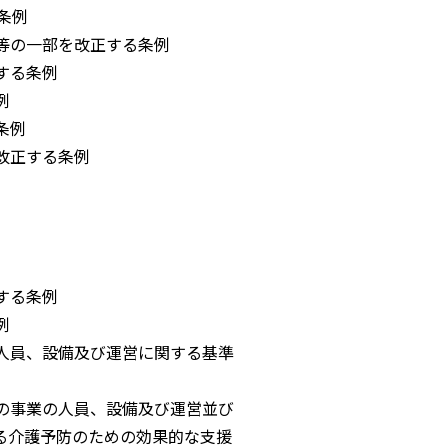
条例
等の一部を改正する条例
する条例
例
条例
改正する条例
する条例
例
人員、設備及び運営に関する基準
の事業の人員、設備及び運営並び
予防のための効果的な支援