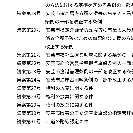
の方法に関する基準を定める条例の一部を改
議案第19号 安芸市指定居宅介護支援等の事業の人員
条例の一部を改正する条例
議案第20号 安芸市指定介護予防支援等の事業の人員
係る介護予防のための効果的な支援の方法等の
改正する条例
議案第21号 安芸市福祉医療費助成に関する条例の一
議案第22号 安芸市総合営農指導拠点施設条例の一部
議案第23号 安芸市漁港管理条例の一部を改正する条
議案第24号 安芸市海岸占用料条例の一部を改正する
議案第27号 権利の放棄に関する件
議案第28号 権利の放棄に関する件
議案第29号 権利の放棄に関する件
議案第30号 安芸市陶芸の里交流直販施設の指定管理
議案第31号 市道の路線認定の件