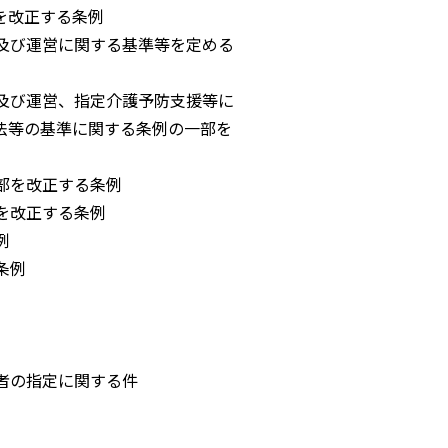
正する条例
及び運営に関する基準等を定める
及び運営、指定介護予防支援等に
基準に関する条例の一部を
部を改正する条例
を改正する条例
例
条例
者の指定に関する件