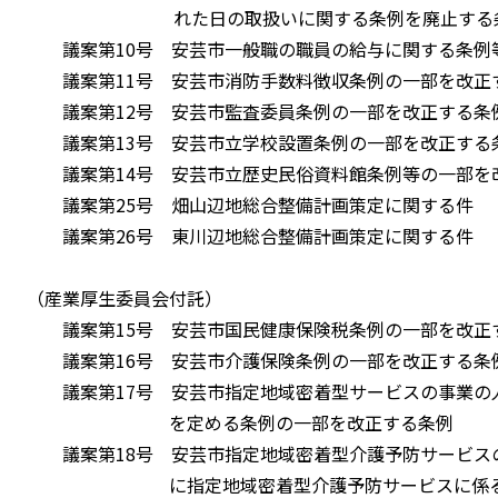
れた日の取扱いに関する条例を廃止する
議案第10号 安芸市一般職の職員の給与に関する条例
議案第11号 安芸市消防手数料徴収条例の一部を改正
議案第12号 安芸市監査委員条例の一部を改正する条
議案第13号 安芸市立学校設置条例の一部を改正する
議案第14号 安芸市立歴史民俗資料館条例等の一部を
議案第25号 畑山辺地総合整備計画策定に関する件
議案第26号 東川辺地総合整備計画策定に関する件
（産業厚生委員会付託）
議案第15号 安芸市国民健康保険税条例の一部を改正
議案第16号 安芸市介護保険条例の一部を改正する条
議案第17号 安芸市指定地域密着型サービスの事業の
を定める条例の一部を改正する条例
議案第18号 安芸市指定地域密着型介護予防サービス
に指定地域密着型介護予防サービスに係る介護