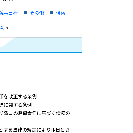
議事日程
その他
検索
4)
»
部を改正する条例
進に関する条例
び職員の賠償責任に基づく債務の
とする法律の規定により休日とさ