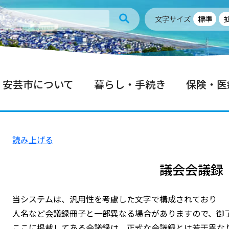
文字サイズ
標準
安芸市について
暮らし・手続き
保険・医
読み上げる
議会会議録
当システムは、汎用性を考慮した文字で構成されており
人名など会議録冊子と一部異なる場合がありますので、御
ここに掲載してある会議録は、正式な会議録とは若干異な