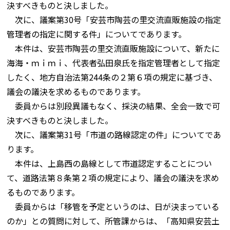
決すべきものと決しました。
次に、議案第30号「安芸市陶芸の里交流直販施設の指定
管理者の指定に関する件」についてであります。
本件は、安芸市陶芸の里交流直販施設について、新たに
海海・ｍｉｍｉ、代表者弘田泉氏を指定管理者として指定
したく、地方自治法第244条の２第６項の規定に基づき、
議会の議決を求めるものであります。
委員からは別段異議もなく、採決の結果、全会一致で可
決すべきものと決しました。
次に、議案第31号「市道の路線認定の件」についてであ
ります。
本件は、上島西の島線として市道認定することについ
て、道路法第８条第２項の規定により、議会の議決を求め
るものであります。
委員からは「移管を予定というのは、日が決まっている
のか」との質問に対して、所管課からは、「高知県安芸土