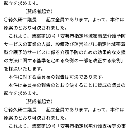
起立を求めます。
（賛成者起立）
○徳久研二議長 起立全員であります。よって、本件は
原案のとおり可決されました。
これより、議案第18号「安芸市指定地域密着型介護予防
サービスの事業の人員、設備及び運営並びに指定地域密着
型介護予防サービスに係る介護予防のための効果的な支援
の方法に関する基準を定める条例の一部を改正する条例」
を採決いたします。
本件に対する委員長の報告は可決であります。
本件は委員長の報告のとおり決することに賛成の議員の
起立を求めます。
（賛成者起立）
○徳久研二議長 起立全員であります。よって、本件は
原案のとおり可決されました。
これより、議案第19号「安芸市指定居宅介護支援等の事