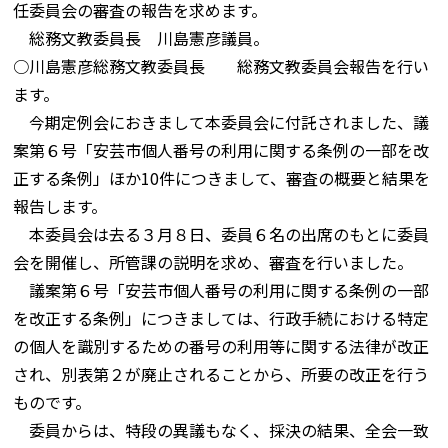
任委員会の審査の報告を求めます。
総務文教委員長 川島憲彦議員。
○川島憲彦総務文教委員長 総務文教委員会報告を行い
ます。
今期定例会におきまして本委員会に付託されました、議
案第６号「安芸市個人番号の利用に関する条例の一部を改
正する条例」ほか10件につきまして、審査の概要と結果を
報告します。
本委員会は去る３月８日、委員６名の出席のもとに委員
会を開催し、所管課の説明を求め、審査を行いました。
議案第６号「安芸市個人番号の利用に関する条例の一部
を改正する条例」につきましては、行政手続における特定
の個人を識別するための番号の利用等に関する法律が改正
され、別表第２が廃止されることから、所要の改正を行う
ものです。
委員からは、特段の異議もなく、採決の結果、全会一致