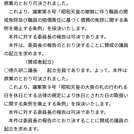
原案のとおり可決されました。
これより、議案第８号「昭和天皇の崩御に伴う職員の懲
戒免除及び職員の賠償責任に基づく債務の免除に関する条
例を廃止する条例」を採決いたします。
本件に対する委員長の報告は可決であります。
本件は、委員長の報告のとおり決することに賛成の議員
の起立を求めます。
（賛成者起立）
○徳久研二議長 起立全員であります。よって、本件は
原案のとおり可決されました。
これより、議案第９号「昭和天皇の大喪の礼の行われる
日を休日とする法律の規定により休日とされた日の取扱い
に関する条例を廃止する条例」を採決いたします。
本件に対する委員長の報告は可決であります。
本件は委員長の報告のとおり決することに賛成の議員の
起立を求めます。