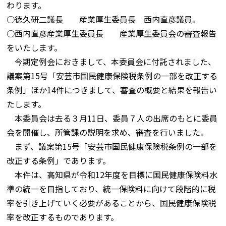
わります。
○徳久研二議長 産業厚生委員長 西内直彦議員。
○西内直彦産業厚生委員長 産業厚生委員会の審査報告
をいたします。
今期定例会におきまして、本委員会に付託されました、
議案第15号「安芸市国民健康保険税条例の一部を改正する
条例」ほか14件につきまして、審査の概要と結果を報告い
たします。
本委員会は去る３月11日、委員７人の出席のもとに委員
会を開催し、所管課の説明を求め、審査を行いました。
まず、議案第15号「安芸市国民健康保険税条例の一部を
改正する条例」であります。
本件は、高知県が令和12年度を目標に国民健康保険料水
準の統一を目指しており、統一保険料に向けて段階的に税
率を引き上げていく必要があることから、国民健康保険税
率を改正するものであります。