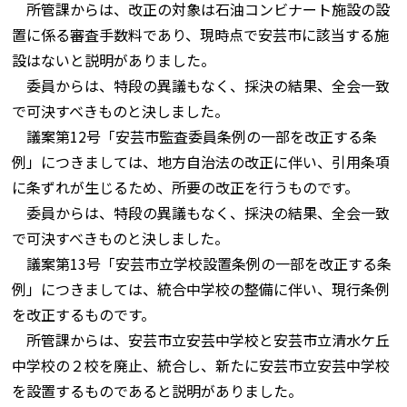
所管課からは、改正の対象は石油コンビナート施設の設
置に係る審査手数料であり、現時点で安芸市に該当する施
設はないと説明がありました。
委員からは、特段の異議もなく、採決の結果、全会一致
で可決すべきものと決しました。
議案第12号「安芸市監査委員条例の一部を改正する条
例」につきましては、地方自治法の改正に伴い、引用条項
に条ずれが生じるため、所要の改正を行うものです。
委員からは、特段の異議もなく、採決の結果、全会一致
で可決すべきものと決しました。
議案第13号「安芸市立学校設置条例の一部を改正する条
例」につきましては、統合中学校の整備に伴い、現行条例
を改正するものです。
所管課からは、安芸市立安芸中学校と安芸市立清水ケ丘
中学校の２校を廃止、統合し、新たに安芸市立安芸中学校
を設置するものであると説明がありました。