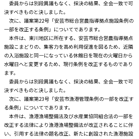
委員からは別段異議もなく、採決の結果、全会一致で可
決すべきものと決しました。
次に、議案第22号「安芸市総合営農指導拠点施設条例の
一部を改正する条例」についてであります。
本件は、東川地区に所在する、安芸市総合営農指導拠点
施設こまどりの、集客力を高め利用促進を図るため、近隣
の入浴施設と同一になっている休館日を現在の火曜日から
水曜日へと変更するため、現行条例を改正するものであり
ます。
委員からは別段異議もなく、採決の結果、全会一致で可
決すべきものと決しました。
次に、議案第23号「安芸市漁港管理条例の一部を改正す
る条例」についてであります。
本件は、漁港漁場整備法及び水産業協同組合法の一部を
改正する法律により漁港漁場整備法が改正されることに伴
い、引用する法律の題名改正、新たに創設された漁港施設