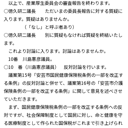
以上で、産業厚生委員会の審査報告を終わります。
○徳久研二議長 ただいまの委員長報告に対する質疑に
入ります。質疑はありませんか。
（「なし」と呼ぶ者あり）
○徳久研二議長 別に質疑もなければ質疑を終結いたし
ます。
これより討論に入ります。討論はありませんか。
10番 川島憲彦議員。
○10 番（川島憲彦議員） 反対討論を行います。
議案第15号「安芸市国民健康保険税条例の一部を改正す
る条例」の反対討論と併せて、議案第16号の「安芸市介護
保険条例の一部を改正する条例」に関して意見を述べさせ
ていただきます。
まず、国民健康保険税条例の一部を改正する条例への反
対ですが、社会保障制度として国民に対し、命と健康を守
る医療制度として作られた国保税がこれまで引き上げられ