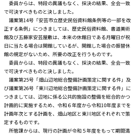
委員からは、特段の異議もなく、採決の結果、全会一致
で可決すべきものと決しました。
議案第14号「安芸市立歴史民俗資料館条例等の一部を改
正する条例」につきましては、歴史民俗資料館、書道美術
館及び五藤家安芸屋敷は、本来の休館日である月曜日が祝
日に当たる場合は開館しているが、開館した場合の振替休
館の規定がないため、所要の改正を行うものです。
委員からは、特段の異議もなく、採決の結果、全会一致
で可決すべきものと決しました。
議案第25号「畑山辺地総合整備計画策定に関する件」及
び議案第26号「東川辺地総合整備計画策定に関する件」に
つきましては、辺地に係る公共的施設の整備を総合的かつ
計画的に実施するため、令和６年度から令和10年度までを
計画年次とする計画を、畑山地区と東川地区それぞれで策
定するものです。
所管課からは、現行の計画が令和５年度をもって期間満