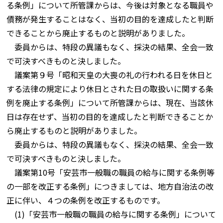
る条例」について所管課からは、今後は対象となる職員や
債務が発生することはなく、当初の目的を達成したと判断
できることから廃止するものと説明がありました。
委員からは、特段の異議もなく、採決の結果、全会一致
で可決すべきものと決しました。
議案第９号「昭和天皇の大喪の礼の行われる日を休日と
する法律の規定により休日とされた日の取扱いに関する条
例を廃止する条例」について所管課からは、現在、当該休
日は存在せず、当初の目的を達成したと判断できることか
ら廃止するものと説明がありました。
委員からは、特段の異議もなく、採決の結果、全会一致
で可決すべきものと決しました。
議案第10号「安芸市一般職の職員の給与に関する条例等
の一部を改正する条例」につきましては、地方自治法の改
正に伴い、４つの条例を改正するものです。
(1)「安芸市一般職の職員の給与に関する条例」について