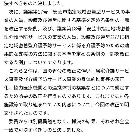
決すべきものと決しました。
次に、議案第17号「安芸市指定地域密着型サービスの事
業の人員、設備及び運営に関する基準を定める条例の一部
を改正する条例」及び、議案第18号「安芸市指定地域密着
型介護予防サービスの事業の人員、設備及び運営並びに指
定地域密着型介護予防サービスに係る介護予防のための効
果的な支援の方法に関する基準を定める条例の一部を改正
する条例」についてであります。
これら２件は、国の省令の改正に伴い、居宅介護サービ
ス事業及び介護予防サービス事業の身体的拘束等の適正
化、協力医療機関との連携体制の構築などについて規定す
るため所要の改正を行うものであります。これまでにも各
施設等で取り組まれていた内容について、今回の改正で明
文化されたものです。
委員からは別段異議もなく、採決の結果、それぞれ全会
一致で可決すべきものと決しました。