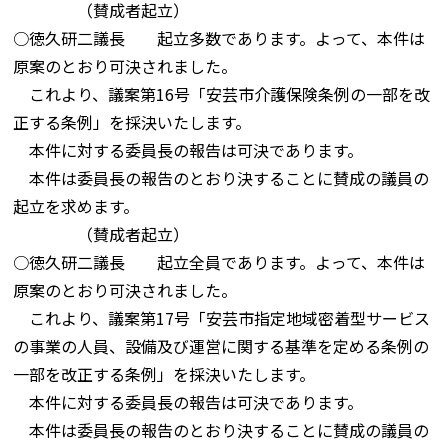
（賛成者起立）
○徳久研二議長 起立多数であります。よって、本件は
原案のとおり可決されました。
これより、議案第16号「安芸市介護保険条例の一部を改
正する条例」を採決いたします。
本件に対する委員長の報告は可決であります。
本件は委員長の報告のとおり決することに賛成の議員の
起立を求めます。
（賛成者起立）
○徳久研二議長 起立全員であります。よって、本件は
原案のとおり可決されました。
これより、議案第17号「安芸市指定地域密着型サービス
の事業の人員、設備及び運営に関する基準を定める条例の
一部を改正する条例」を採決いたします。
本件に対する委員長の報告は可決であります。
本件は委員長の報告のとおり決することに賛成の議員の