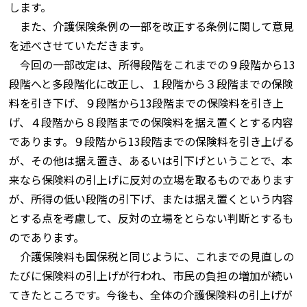
します。
また、介護保険条例の一部を改正する条例に関して意見
を述べさせていただきます。
今回の一部改定は、所得段階をこれまでの９段階から13
段階へと多段階化に改正し、１段階から３段階までの保険
料を引き下げ、９段階から13段階までの保険料を引き上
げ、４段階から８段階までの保険料を据え置くとする内容
であります。９段階から13段階までの保険料を引き上げる
が、その他は据え置き、あるいは引下げということで、本
来なら保険料の引上げに反対の立場を取るものであります
が、所得の低い段階の引下げ、または据え置くという内容
とする点を考慮して、反対の立場をとらない判断とするも
のであります。
介護保険料も国保税と同じように、これまでの見直しの
たびに保険料の引上げが行われ、市民の負担の増加が続い
てきたところです。今後も、全体の介護保険料の引上げが