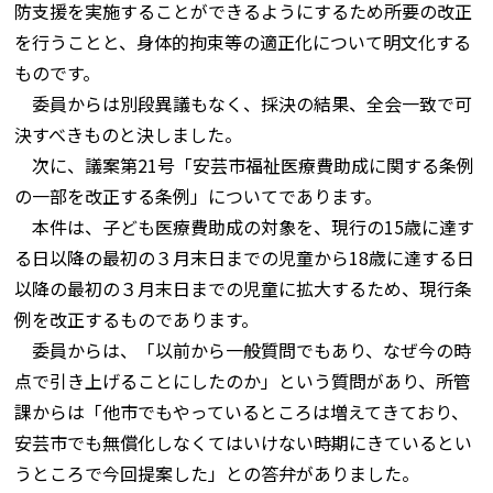
防支援を実施することができるようにするため所要の改正
を行うことと、身体的拘束等の適正化について明文化する
ものです。
委員からは別段異議もなく、採決の結果、全会一致で可
決すべきものと決しました。
次に、議案第21号「安芸市福祉医療費助成に関する条例
の一部を改正する条例」についてであります。
本件は、子ども医療費助成の対象を、現行の15歳に達す
る日以降の最初の３月末日までの児童から18歳に達する日
以降の最初の３月末日までの児童に拡大するため、現行条
例を改正するものであります。
委員からは、「以前から一般質問でもあり、なぜ今の時
点で引き上げることにしたのか」という質問があり、所管
課からは「他市でもやっているところは増えてきており、
安芸市でも無償化しなくてはいけない時期にきているとい
うところで今回提案した」との答弁がありました。