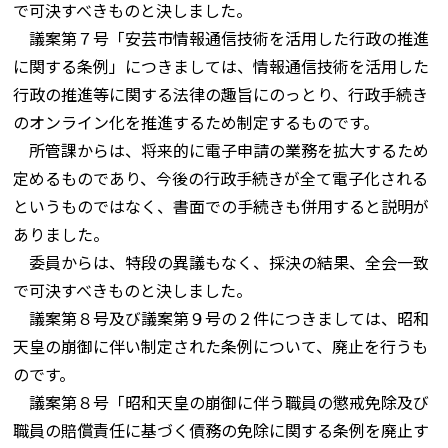
で可決すべきものと決しました。
議案第７号「安芸市情報通信技術を活用した行政の推進
に関する条例」につきましては、情報通信技術を活用した
行政の推進等に関する法律の趣旨にのっとり、行政手続き
のオンライン化を推進するため制定するものです。
所管課からは、将来的に電子申請の業務を拡大するため
定めるものであり、今後の行政手続きが全て電子化される
というものではなく、書面での手続きも併用すると説明が
ありました。
委員からは、特段の異議もなく、採決の結果、全会一致
で可決すべきものと決しました。
議案第８号及び議案第９号の２件につきましては、昭和
天皇の崩御に伴い制定された条例について、廃止を行うも
のです。
議案第８号「昭和天皇の崩御に伴う職員の懲戒免除及び
職員の賠償責任に基づく債務の免除に関する条例を廃止す