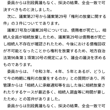
委員からは別段異議もなく、採決の結果、全会一致で可
決すべきものと決しました。
次に、議案第27号から議案第29号「権利の放棄に関する
件」の３件についてであります。
議案27号及び議案28号については、債務者が死亡し、相
続人全員が相続放棄したため、議案第29号は債務者が死亡
し相続人不存在が確認されたため、今後における債権回収
が不可能となったことから権利を放棄するため、地方自治
法第96条第１項第10号の規定により、議会の議決を求める
ものであります。
委員からは、「令和３年、４年、５年とあるが、どうし
て今の時期に権利の放棄をするのか」との質問があり、所
管課からは「相続人に承継通知等を出した後に相続放棄さ
れたりするケースが最近多く、相続人調査等に時間が要し
たため」との答弁がありました。
委員からは別段異議もなく、採決の結果、全会一致で可