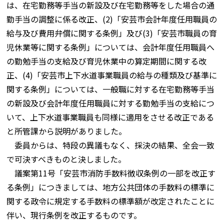
は、在宅勤務等手当の新設及び在宅勤務等をした場合の通
勤手当の調整に係る改正、(2)「安芸市会計年度任用職員の
給与及び費用弁償に関する条例」及び(3)「安芸市職員の育
児休業等に関する条例」については、会計年度任用職員へ
の勤勉手当の支給及び育児休業中の算定期間に関する改
正、(4)「安芸市上下水道事業職員の給与の種類及び基準に
関する条例」については、一般職に対する在宅勤務等手当
の新設及び会計年度任用職員に対する勤勉手当の支給につ
いて、上下水道事業職員も同様に適用をさせる改正である
と所管課から説明がありました。
委員からは、特段の異議もなく、採決の結果、全会一致
で可決すべきものと決しました。
議案第11号「安芸市消防手数料徴収条例の一部を改正す
る条例」につきましては、地方公共団体の手数料の標準に
関する政令に規定する手数料の標準額が改定されたことに
伴い、現行条例を改正するものです。