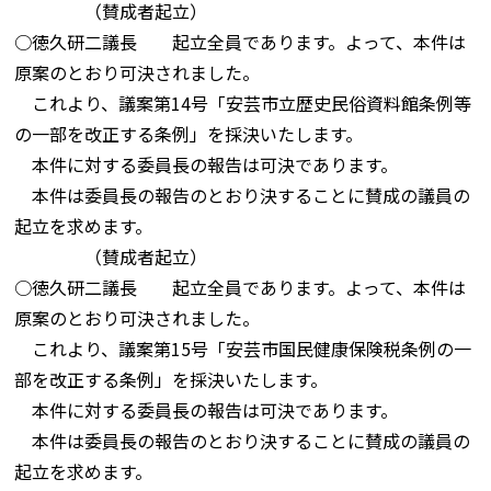
（賛成者起立）
○徳久研二議長 起立全員であります。よって、本件は
原案のとおり可決されました。
これより、議案第14号「安芸市立歴史民俗資料館条例等
の一部を改正する条例」を採決いたします。
本件に対する委員長の報告は可決であります。
本件は委員長の報告のとおり決することに賛成の議員の
起立を求めます。
（賛成者起立）
○徳久研二議長 起立全員であります。よって、本件は
原案のとおり可決されました。
これより、議案第15号「安芸市国民健康保険税条例の一
部を改正する条例」を採決いたします。
本件に対する委員長の報告は可決であります。
本件は委員長の報告のとおり決することに賛成の議員の
起立を求めます。