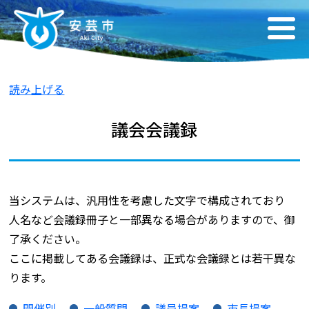
読み上げる
議会会議録
当システムは、汎用性を考慮した文字で構成されており
人名など会議録冊子と一部異なる場合がありますので、御
了承ください。
ここに掲載してある会議録は、正式な会議録とは若干異な
ります。
開催別
一般質問
議員提案
市長提案