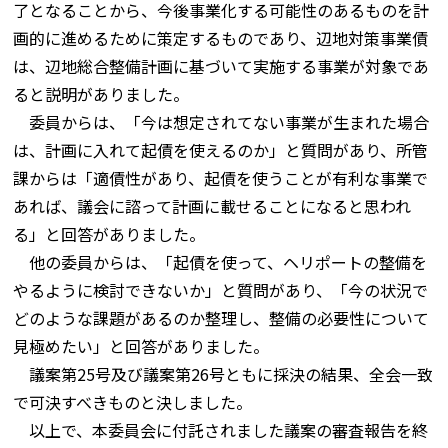
了となることから、今後事業化する可能性のあるものを計
画的に進めるために策定するものであり、辺地対策事業債
は、辺地総合整備計画に基づいて実施する事業が対象であ
ると説明がありました。
委員からは、「今は想定されてない事業が生まれた場合
は、計画に入れて起債を使えるのか」と質問があり、所管
課からは「適債性があり、起債を使うことが有利な事業で
あれば、議会に諮って計画に載せることになると思われ
る」と回答がありました。
他の委員からは、「起債を使って、ヘリポートの整備を
やるように検討できないか」と質問があり、「今の状況で
どのような課題があるのか整理し、整備の必要性について
見極めたい」と回答がありました。
議案第25号及び議案第26号ともに採決の結果、全会一致
で可決すべきものと決しました。
以上で、本委員会に付託されました議案の審査報告を終