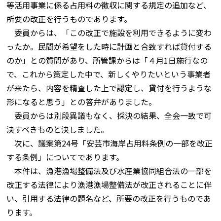
等活用事業に係る占用料の徴収に関する規定の追加など、
所要の改正を行うものであります。
委員からは、「この改正で施設を利用できるように変わ
ったか。民間が希望をした時に計画と合致すれば貸付する
のか」との質問があり、所管課からは「４月1日施行なの
で、これから策定した中で、新しくやりたいという事業者
が来たら、内容を精査した上で認定し、貸付を行うような
形になると思う」との答弁がありました。
委員からは別段異議もなく、採決の結果、全会一致で可
決すべきものと決しました。
次に、議案第24号「安芸市海岸占用料条例の一部を改正
する条例」についてであります。
本件は、漁港漁場整備法及び水産業協同組合法の一部を
改正する法律により漁港漁場整備法が改正されることに伴
い、引用する法律の題名など、所要の改正を行うものであ
ります。