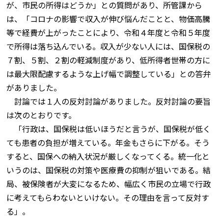
が、市民の所得はどうか」との質問があり、所管課から
は、「コロナの影響で収入が伸び悩んだことと、物価高騰
等で経費が上がったことにより、令和４年度と令和５年度
で所得は落ち込んでいる。収入が少ない人には、国保税の
７割、５割、２割の軽減制度があり、低所得者世帯の方に
は最大限配慮するような上げ幅で調整している」との答弁
がありました。
討論では１人の反対討論がありました。反対討論の要旨
は次のとおりです。
「行政は、国保税は低いほうだと言うが、国保税が低く
ても患者の負担が増えている。年金もさらに下がる。そう
すると、国保への納入状況が厳しくなってくる。統一化と
いうのは、国保税の対策や医療費の抑制が狙いである。結
局、被保険者が大変になるため、幅広く市民の立場で行政
に考えてもらわないといけない。その理由を言って反対す
る」。