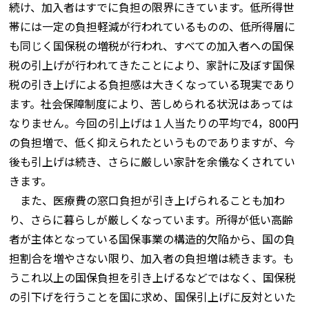
続け、加入者はすでに負担の限界にきています。低所得世
帯には一定の負担軽減が行われているものの、低所得層に
も同じく国保税の増税が行われ、すべての加入者への国保
税の引上げが行われてきたことにより、家計に及ぼす国保
税の引き上げによる負担感は大きくなっている現実であり
ます。社会保障制度により、苦しめられる状況はあっては
なりません。今回の引上げは１人当たりの平均で4，800円
の負担増で、低く抑えられたというものでありますが、今
後も引上げは続き、さらに厳しい家計を余儀なくされてい
きます。
また、医療費の窓口負担が引き上げられることも加わ
り、さらに暮らしが厳しくなっています。所得が低い高齢
者が主体となっている国保事業の構造的欠陥から、国の負
担割合を増やさない限り、加入者の負担増は続きます。も
うこれ以上の国保負担を引き上げるなどではなく、国保税
の引下げを行うことを国に求め、国保引上げに反対といた