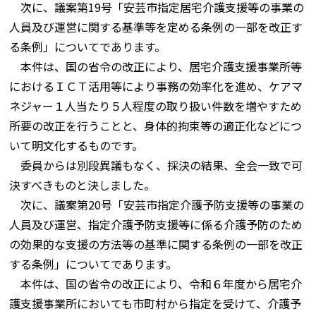
次に、議案第19号「安芸市指定居宅介護支援等の事業の
人員及び運営に関する基準等を定める条例の一部を改正す
る条例」についてであります。
本件は、国の省令の改正により、居宅介護支援事業所等
におけるＩＣＴ活用等により事務の効率化を進め、ケアマ
ネジャー１人当たり５人程度の取り扱い件数を増やすため
所要の改正を行うことと、身体的拘束等の適正化などにつ
いて明文化するものです。
委員からは別段異議もなく、採決の結果、全会一致で可
決すべきものと決しました。
次に、議案第20号「安芸市指定介護予防支援等の事業の
人員及び運営、指定介護予防支援等に係る介護予防のため
の効果的な支援の方法等の基準に関する条例の一部を改正
する条例」についてであります。
本件は、国の省令の改正により、令和６年度から居宅介
護支援事業所においても市町村から指定を受けて、介護予