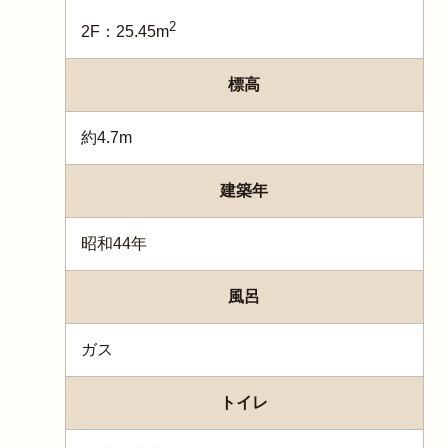
2
2F：25.45m
標高
約4.7m
建築年
昭和44年
風呂
ガス
トイレ