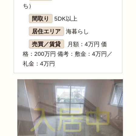
ち）
間取り
5DK以上
居住エリア
海暮らし
売買／賃貸
月額：4万円 価
格：200万円 備考：敷金：4万円／
礼金：4万円