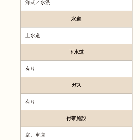
洋式／水洗
水道
上水道
下水道
有り
ガス
有り
付帯施設
庭、車庫