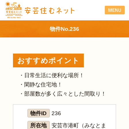
物件No.236
おすすめポイント
・日常生活に便利な場所！
・閑静な住宅地！
・部屋数が多く広々とした間取り！
物件ID
236
所在地
安芸市港町（みなとま