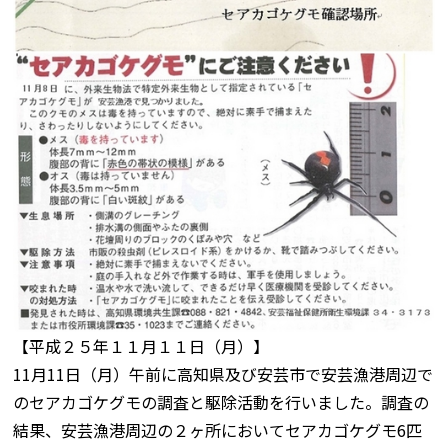
【平成２５年１１月１１日（月）】
11月11日（月）午前に高知県及び安芸市で安芸漁港周辺で
のセアカゴケグモの調査と駆除活動を行いました。調査の
結果、安芸漁港周辺の２ヶ所においてセアカゴケグモ6匹