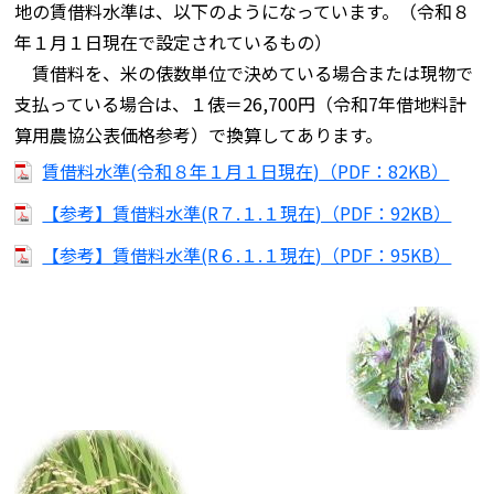
地の賃借料水準は、以下のようになっています。（令和８
年１月１日現在で設定されているもの）
賃借料を、米の俵数単位で決めている場合または現物で
支払っている場合は、１俵＝26,700円（令和7年借地料計
算用農協公表価格参考）で換算してあります。
賃借料水準(令和８年１月１日現在)（PDF：82KB）
【参考】賃借料水準(R７.１.１現在)（PDF：92KB）
【参考】賃借料水準(R６.１.１現在)（PDF：95KB）