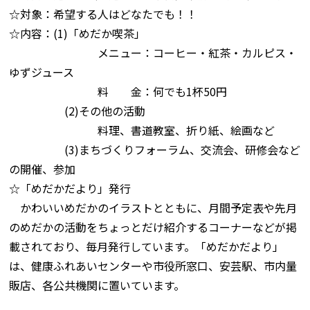
☆対象：希望する人はどなたでも！！
☆内容：(1)「めだか喫茶」
メニュー：コーヒー・紅茶・カルピス・
ゆずジュース
料 金：何でも1杯50円
(2)その他の活動
料理、書道教室、折り紙、絵画など
(3)まちづくりフォーラム、交流会、研修会など
の開催、参加
☆「めだかだより」発行
かわいいめだかのイラストとともに、月間予定表や先月
のめだかの活動をちょっとだけ紹介するコーナーなどが掲
載されており、毎月発行しています。「めだかだより」
は、健康ふれあいセンターや市役所窓口、安芸駅、市内量
販店、各公共機関に置いています。