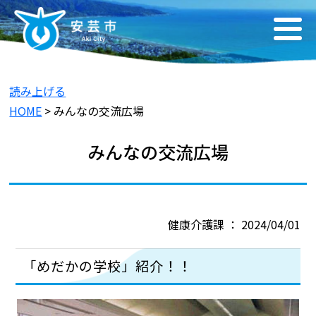
読み上げる
HOME
> みんなの交流広場
みんなの交流広場
健康介護課 ： 2024/04/01
「めだかの学校」紹介！！