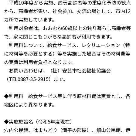
平成10年度から実施、虚弱高齢者等の重度化予防の観点
から、高齢者が集い、社会参加、交流の場として、市内12
カ所で実施しています。
利用対象者は、おおむね60歳以上の独り暮らし高齢者等
で、家に閉じこもりがちな高齢者が利用できます。
利用料について、給食サービス、レクリエーション（特
に材料等を必要とする）等を実施した場合はその材料費等
の実費は利用者負担となります。
お問い合わせは、（社）安芸市社会福祉協議会
（TEL0887-35-2915）まで。
◆利用料 給食サービス等に伴う原材料費は実費とし、各
地区により異なります。
◆実施施設名（令和5年度現在）
穴内公民館、はまちどり（満子の部屋）、畑山公民館、伊