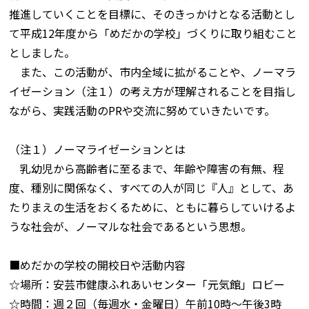
推進していくことを目標に、そのきっかけとなる活動とし
て平成12年度から「めだかの学校」づくりに取り組むこと
としました。
また、この活動が、市内全域に拡がることや、ノーマラ
イゼーション（注１）の考え方が理解されることを目指し
ながら、実践活動のPRや交流に努めていきたいです。
（注１）ノーマライゼーションとは
乳幼児から高齢者に至るまで、年齢や障害の有無、程
度、種別に関係なく、すべての人が同じ『人』として、あ
たりまえの生活をおくるために、ともに暮らしていけるよ
うな社会が、ノーマルな社会であるという思想。
■めだかの学校の開校日や活動内容
☆場所：安芸市健康ふれあいセンター「元気館」ロビー
☆時間：週２回（毎週水・金曜日）午前10時～午後3時