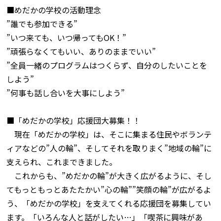
■めだかの学校の活動理念
”誰でも参加できる”
”いつ来ても、いつ帰ってもOK！”
”頑張らなくてもいい、ありのままでいい”
”全員一緒のプログラムはつくらず、自分のしたいことを
しよう”
”何事も話し合いを大事にしよう”
■「めだかの学校」応援団大募集！！
現在「めだかの学校」は、そこに集まる住民やボランテ
ィアなどの”人の輪”、そしてそれを取りまく”地域の輪”に
支えられ、これまできました。
これからも、”めだかの輪”が大きく広がるように、そし
てもっともっとあたたかい”心の輪””笑顔の輪”が広がるよ
う、「めだかの学校」を支えてくれる応援団を募集してい
ます。「いろんな人と話がしたい…」「喫茶に興味があ