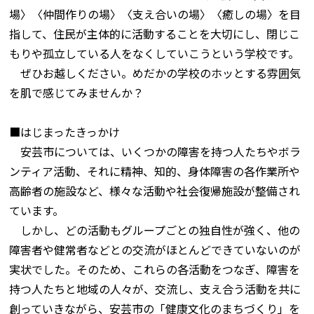
場〉〈仲間作りの場〉〈支え合いの場〉〈癒しの場〉を目
指して、住民が主体的に活動することを大切にし、閉じこ
もりや孤立している人をなくしていこうという学校です。
ぜひお越しください。めだかの学校のホッとする雰囲気
を肌で感じてみませんか？
■はじまったきっかけ
安芸市については、いくつかの障害を持つ人たちやボラ
ンティア活動、それに精神、知的、身体障害の各作業所や
高齢者の施設など、様々な活動や社会復帰施設が整備され
ています。
しかし、どの活動もグループごとの独自性が強く、他の
障害者や健常者などとの交流がほとんどできていないのが
実状でした。そのため、これらの各活動をつなぎ、障害を
持つ人たちと地域の人々が、交流し、支え合う活動を共に
創っていきながら、安芸市の「健康文化のまちづくり」を