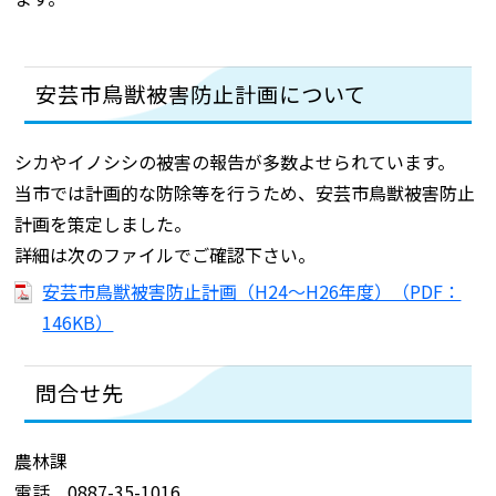
安芸市鳥獣被害防止計画について
シカやイノシシの被害の報告が多数よせられています。
当市では計画的な防除等を行うため、安芸市鳥獣被害防止
計画を策定しました。
詳細は次のファイルでご確認下さい。
安芸市鳥獣被害防止計画（H24～H26年度）（PDF：
146KB）
問合せ先
農林課
電話 0887-35-1016