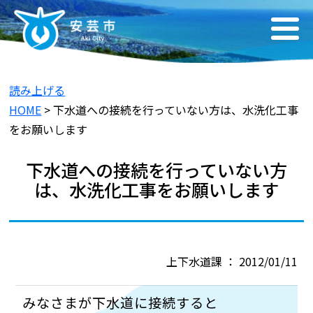
読み上げる
HOME
> 下水道への接続を行っていない方は、水洗化工事
をお願いします
下水道への接続を行っていない方
は、水洗化工事をお願いします
上下水道課 ： 2012/01/11
みなさまが下水道に接続すると