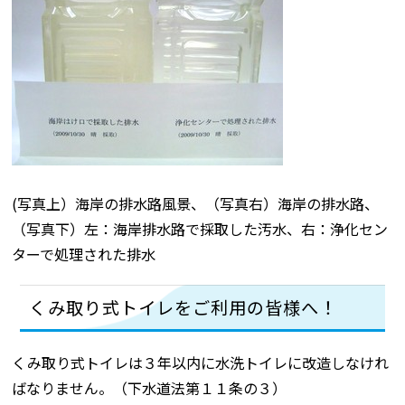
(写真上）海岸の排水路風景、（写真右）海岸の排水路、
（写真下）左：海岸排水路で採取した汚水、右：浄化セン
ターで処理された排水
くみ取り式トイレをご利用の皆様へ！
くみ取り式トイレは３年以内に水洗トイレに改造しなけれ
ばなりません。（下水道法第１１条の３）