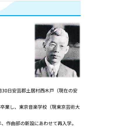
6月30日安芸郡土居村西木戸（現在の安
を卒業し、東京音楽学校（現東京芸術大
）年、作曲部の新設にあわせて再入学。