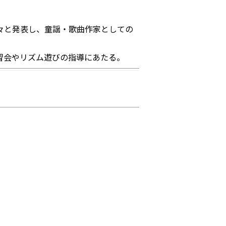
々と発表し、童謡・歌曲作家としての
習会やリズム遊びの指導にあたる。