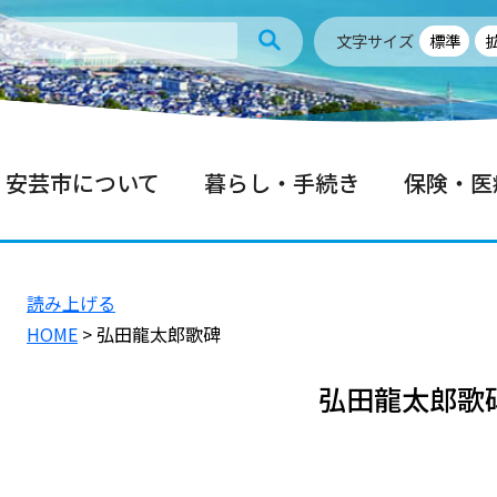
文字サイズ
標準
安芸市について
暮らし・手続き
保険・医
読み上げる
HOME
> 弘田龍太郎歌碑
弘田龍太郎歌