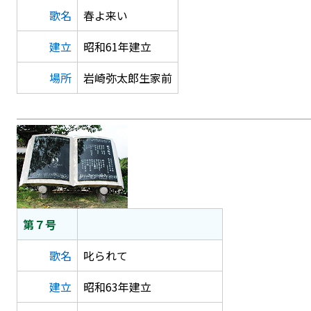
歌名
春よ来い
建立
昭和61年建立
場所
岩崎弥太郎生家前
第７号
歌名
叱られて
建立
昭和63年建立