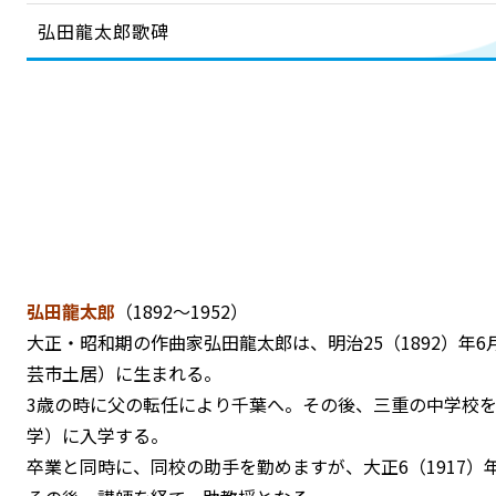
弘田龍太郎歌碑
弘田龍太郎
（1892～1952）
大正・昭和期の作曲家弘田龍太郎は、明治25（1892）年
芸市土居）に生まれる。
3歳の時に父の転任により千葉へ。その後、三重の中学校
学）に入学する。
卒業と同時に、同校の助手を勤めますが、大正6（1917