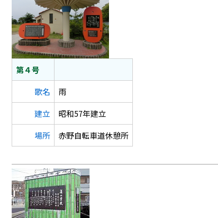
第４号
歌名
雨
建立
昭和57年建立
場所
赤野自転車道休憩所