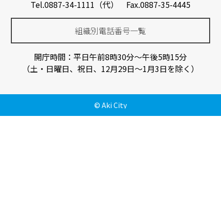
Tel.0887-34-1111（代） Fax.0887-35-4445
組織別電話番号一覧
開庁時間：平日午前8時30分～午後5時15分
（土・日曜日、祝日、12月29日～1月3日を除く）
© Aki City