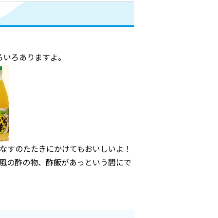
ろいろありますよ。
なすのたたきにかけてもおいしいよ！
風の酢の物、酢飯があっという間にで