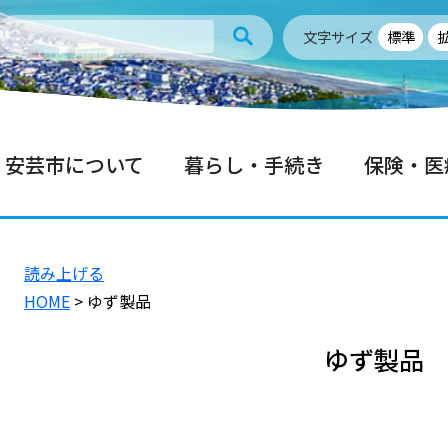
文字サイズ
標準
安芸市について
暮らし・手続き
保険・医
読み上げる
HOME
> ゆず製品
ゆず製品