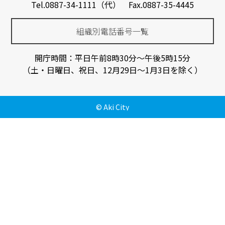
Tel.0887-34-1111（代） Fax.0887-35-4445
組織別電話番号一覧
開庁時間：平日午前8時30分～午後5時15分
（土・日曜日、祝日、12月29日～1月3日を除く）
© Aki City