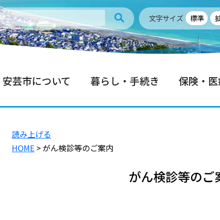
文字サイズ
標準
安芸市について
暮らし・手続き
保険・医
読み上げる
HOME
> がん検診等のご案内
がん検診等のご