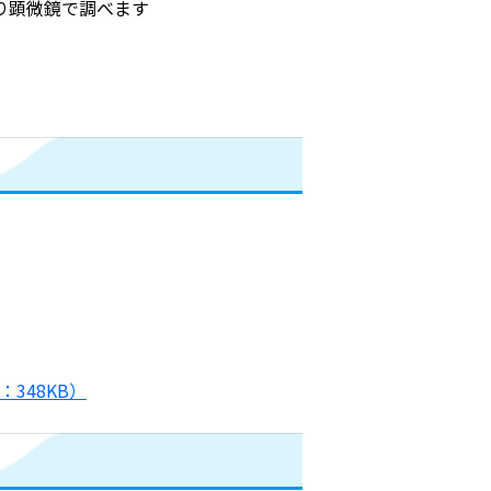
り顕微鏡で調べます
348KB）