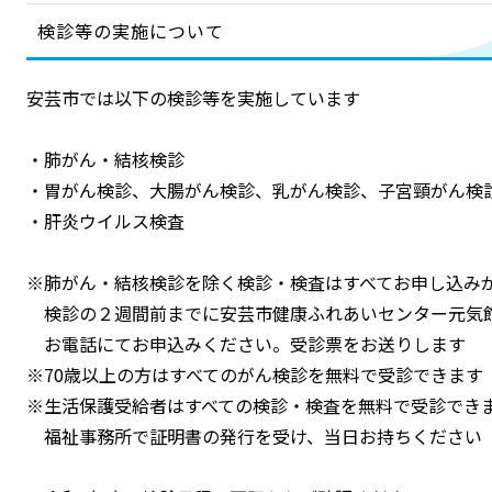
検診等の実施について
安芸市では以下の検診等を実施しています
・肺がん・結核検診
・胃がん検診、大腸がん検診、乳がん検診、子宮頸がん検
・肝炎ウイルス検査
※肺がん・結核検診を除く検診・検査はすべてお申し込み
検診の２週間前までに安芸市健康ふれあいセンター元気
お電話にてお申込みください。受診票をお送りします
※70歳以上の方はすべてのがん検診を無料で受診できます
※生活保護受給者はすべての検診・検査を無料で受診でき
福祉事務所で証明書の発行を受け、当日お持ちください