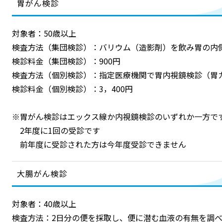
胃がん検診
対象者：50歳以上
検査方法（集団検診）：バリウム（造影剤）を飲み胃の内
検診料金（集団検診）：900円
検査方法（個別検診）：指定医療機関で胃内視鏡検診（胃
検診料金（個別検診）：3，400円
※胃がん検診はエックス線か内視鏡検診のいずれか一方で
2年度に1回の受診です
前年度に受診された方は今年度受診できません
大腸がん検診
対象者：40歳以上
検査方法：2日分の便を採取し、便に潜む血液の有無を調