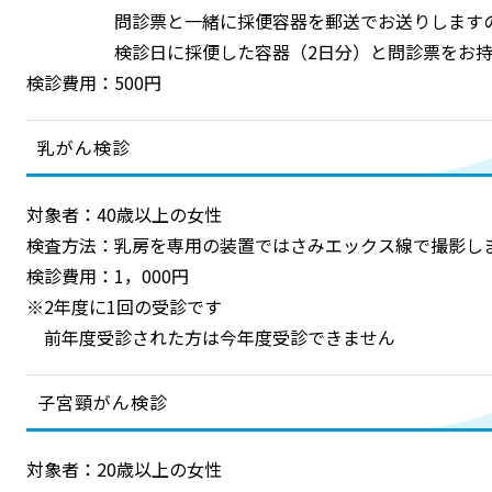
問診票と一緒に採便容器を郵送でお送りします
検診日に採便した容器（2日分）と問診票をお持
検診費用：500円
乳がん検診
対象者：40歳以上の女性
検査方法：乳房を専用の装置ではさみエックス線で撮影し
検診費用：1，000円
※2年度に1回の受診です
前年度受診された方は今年度受診できません
子宮頸がん検診
対象者：20歳以上の女性