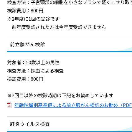
検査方法：子宮頸部の細胞を小さなブラシで軽くこすり取
検診費用：800円
※2年度に1回の受診です
前年度受診された方は今年度受診できません
前立腺がん検診
対象者：50歳以上の男性
検査方法：採血による検査
検診費用：600円
※2回目以降の検診時期は下記をお勧めしています
年齢階層別基準値による前立腺がん検診のお勧め（PDF：
肝炎ウイルス検査