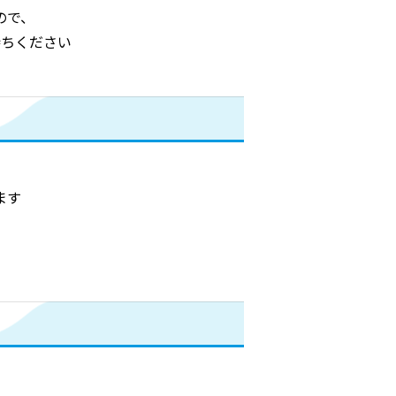
ので、
ちください
ます