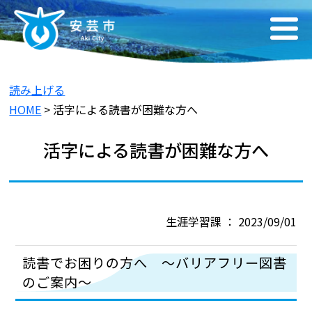
読み上げる
HOME
> 活字による読書が困難な方へ
活字による読書が困難な方へ
生涯学習課 ： 2023/09/01
読書でお困りの方へ ～バリアフリー図書
のご案内～