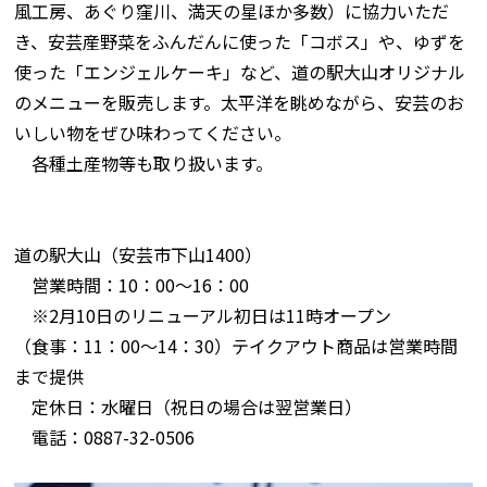
風工房、あぐり窪川、満天の星ほか多数）に協力いただ
き、安芸産野菜をふんだんに使った「コボス」や、ゆずを
使った「エンジェルケーキ」など、道の駅大山オリジナル
のメニューを販売します。太平洋を眺めながら、安芸のお
いしい物をぜひ味わってください。
各種土産物等も取り扱います。
道の駅大山（安芸市下山1400）
営業時間：10：00～16：00
※2月10日のリニューアル初日は11時オープン
（食事：11：00～14：30）テイクアウト商品は営業時間
まで提供
定休日：水曜日（祝日の場合は翌営業日）
電話：0887-32-0506