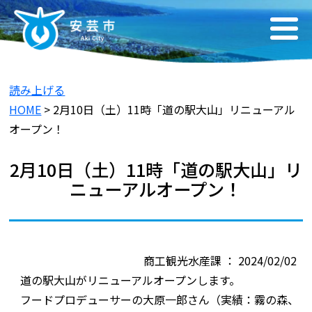
読み上げる
HOME
> 2月10日（土）11時「道の駅大山」リニューアル
オープン！
2月10日（土）11時「道の駅大山」リ
ニューアルオープン！
商工観光水産課 ： 2024/02/02
道の駅大山がリニューアルオープンします。
フードプロデューサーの大原一郎さん（実績：霧の森、