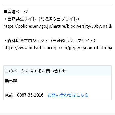
■関連ページ
・自然共生サイト（環境省ウェブサイト）
https://policies.env.go.jp/nature/biodiversity/30by30allia
・森林保全プロジェクト（三菱商事ウェブサイト）
https://www.mitsubishicorp.com/jp/ja/csr/contribution/e
このページに関するお問い合わせ
農林課
電話：0887-35-1016
お問い合わせはこちら