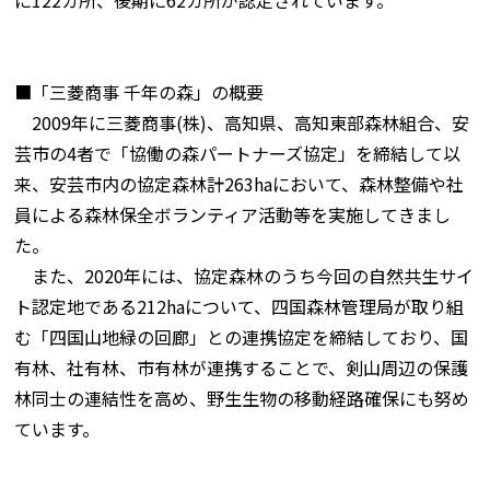
■「三菱商事 千年の森」の概要
2009年に三菱商事(株)、高知県、高知東部森林組合、安
芸市の4者で「協働の森パートナーズ協定」を締結して以
来、安芸市内の協定森林計263haにおいて、森林整備や社
員による森林保全ボランティア活動等を実施してきまし
た。
また、2020年には、協定森林のうち今回の自然共生サイ
ト認定地である212haについて、四国森林管理局が取り組
む「四国山地緑の回廊」との連携協定を締結しており、国
有林、社有林、市有林が連携することで、剣山周辺の保護
林同士の連結性を高め、野生生物の移動経路確保にも努め
ています。