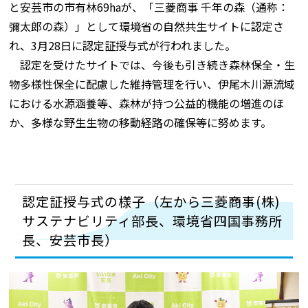
と安芸市の市有林69haが、「三菱商事 千年の森（通称：
彌太郎の森）」として環境省の自然共生サイトに認定さ
れ、3月28日に認定証授与式が行われました。
認定を受けたサイトでは、今後も引き続き森林保全・生
物多様性保全に配慮した維持管理を行い、伊尾木川源流域
における水源涵養等、森林が持つ公益的機能の増進のほ
か、多様な野生生物の移動経路の確保等に努めます。
認定証授与式の様子（左から三菱商事(株)
サステナビリティ部長、環境省四国事務所
長、安芸市長）