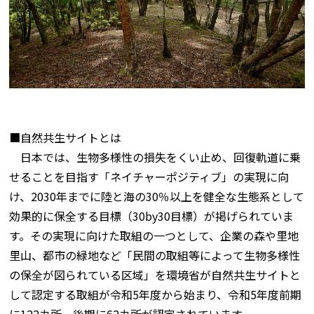
■自然共生サイトとは
日本では、生物多様性の損失をくい止め、回復軌道に乗
せることを目指す「ネイチャーポジティブ」の実現に向
け、2030年までに陸と海の30％以上を健全な生態系として
効果的に保全する目標（30by30目標）が掲げられていま
す。その実現に向けた取組の一つとして、企業の森や里地
里山、都市の緑地など「民間の取組等によって生物多様性
の保全が図られている区域」を環境省が自然共生サイトと
して認定する取組が令和5年度から始まり、令和5年度前期
に122カ所、後期に62カ所が認定されています。