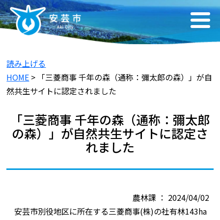
読み上げる
HOME
> 「三菱商事 千年の森（通称：彌太郎の森）」が自
然共生サイトに認定されました
「三菱商事 千年の森（通称：彌太郎
の森）」が自然共生サイトに認定さ
れました
農林課 ： 2024/04/02
安芸市別役地区に所在する三菱商事(株)の社有林143ha