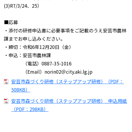
(3)R7/3/24、25）
■応募
・添付の研修申込書に必要事項をご記載のうえ安芸市農林
課までお申し込みください。
・締切：令和6年12月20日（金）
・申込：安芸市農林課
（電話）0887-35-1016
（Email）norin02＠city.aki.lg.jp
安芸市森づくり研修（ステップアップ研修）（PDF：
508KB）
安芸市森づくり研修（ステップアップ研修）_申込用紙
（PDF：298KB）