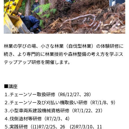
林業の学びの場、小さな林業（自伐型林業）の体験研修に
続き、より専門的に林業技術や森林整備の考え方を学ぶス
テップアップ研修を開催します。
■講座
１.チェーンソー取扱研修（R6/12/27、28）
２.チェーンソー及び刈払い機取扱い研修（R7/1/8、9）
３.小型車両系建設機械資格研修（R7/1/22、23）
４.伐倒造材等研修（R7/2/3、4）
５.実践研修（(1)R7/2/25、26 (2)R7/3/10、11