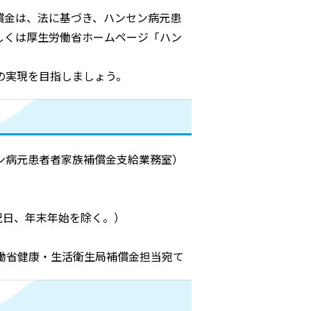
償金は、法に基づき、ハンセン病元患
しくは厚生労働省ホームページ「ハン
の実現を目指しましょう。
ン病元患者者家族補償金支給業務室）
祝日、年末年始を除く。）
厚生労働省健康・生活衛生局補償金担当宛て