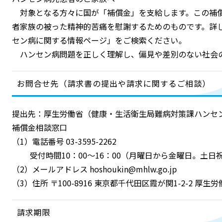
対象となる方々に国が「補償金」を支給します。この補
者家族の被った精神的苦痛を慰謝するためのものです。詳
セン病に関する情報ページ」をご検索ください。
ハンセン病問題を正しく理解し、偏見や差別のない社会
お問合せ先（請求書の提出や請求に関するご相談）
提出先：厚生労働省（健康・生活衛生局難病対策課ハンセ
補償金相談窓口
（1）電話番号 03-3595-2262
受付時間10：00～16：00（月曜日から金曜日。土日
（2）メールアドレス hoshoukin@mhlw.go.jp
（3）住所 〒100-8916 東京都千代田区霞が関1-2-2 
請求期限