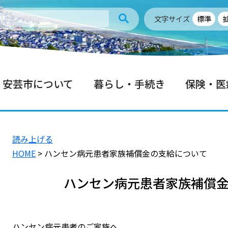
文字サイズ
標準
安芸市について
暮らし・手続き
保険・医
読み上げる
HOME
> ハンセン病元患者家族補償金の支給について
ハンセン病元患者家族補償
ハンセン病元患者のご家族へ