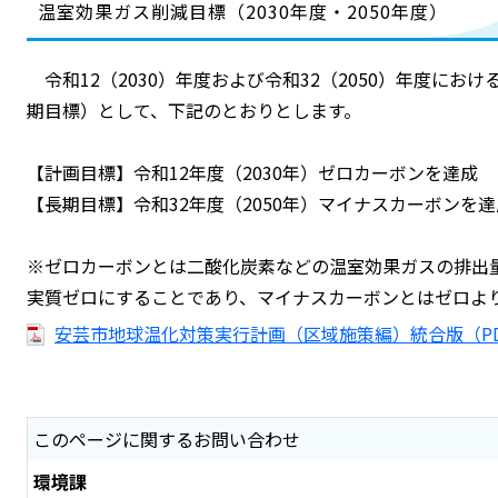
温室効果ガス削減目標（2030年度・2050年度）
令和12（2030）年度および令和32（2050）年度にお
期目標）として、下記のとおりとします。
【計画目標】令和12年度（2030年）ゼロカーボンを達成
【長期目標】令和32年度（2050年）マイナスカーボンを達
※ゼロカーボンとは二酸化炭素などの温室効果ガスの排出
実質ゼロにすることであり、マイナスカーボンとはゼロよ
安芸市地球温化対策実行計画（区域施策編）統合版（PDF：
このページに関するお問い合わせ
環境課