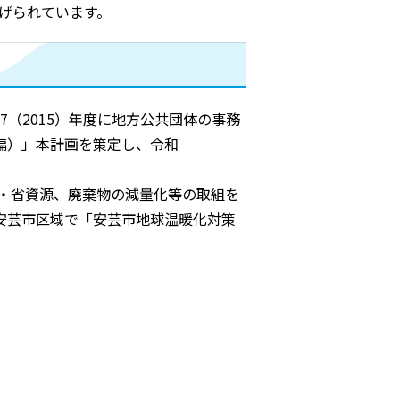
掲げられています。
（2015）年度に地方公共団体の事務
編）」本計画を策定し、令和
ネ・省資源、廃棄物の減量化等の取組を
安芸市区域で「安芸市地球温暖化対策