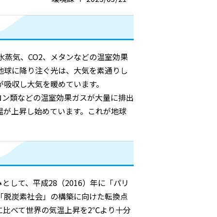
蒸気、CO2、メタンなどの温室効果
地球に降り注ぐ光は、大気を素通りし
が吸収し大気を暖めています。
ロン類などの温室効果ガスが大量に排出
温が上昇し始めています。これが地球
として、平成28（2016）年に「パリ
「脱炭素社会」の構築に向けた転換点
に比べて世界の気温上昇を2℃より十分