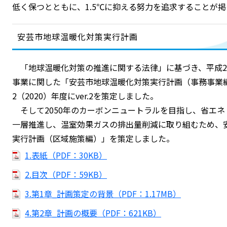
低く保つとともに、1.5℃に抑える努力を追求することが
安芸市地球温暖化対策実行計画
「地球温暖化対策の推進に関する法律」に基づき、平成27
事業に関した「安芸市地球温暖化対策実行計画（事務事業
2（2020）年度にver.2を策定しました。
そして2050年のカーボンニュートラルを目指し、省エ
一層推進し、温室効果ガスの排出量削減に取り組むため、
実行計画（区域施策編）」を策定しました。
1.表紙（PDF：30KB）
2.目次（PDF：59KB）
3.第1章_計画策定の背景（PDF：1.17MB）
4.第2章_計画の概要（PDF：621KB）