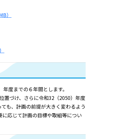
MB）
B）
0）年度までの６年間とします。
位置づけ、さらに令和32（2050）年度
っても、計画の前提が大きく変わるよう
要に応じて計画の目標や取組等につい