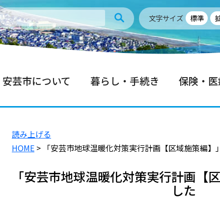
文字サイズ
標準
安芸市について
暮らし・手続き
保険・医
読み上げる
HOME
> 「安芸市地球温暖化対策実行計画【区域施策編】
「安芸市地球温暖化対策実行計画【
した