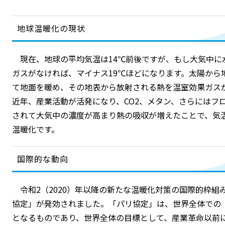
地球温暖化の現状
現在、地球の平均気温は14℃前後ですが、もし大気中に水
ガスがなければ、マイナス19℃ほどになります。太陽から
て地面を暖め、その地表から放射される熱を温室効果ガス
近年、産業活動が活発になり、CO2、メタン、さらにはフ
されて大気中の濃度が高まり熱の吸収が増えたことで、気
温暖化です。
国際的な動向
令和2（2020）年以降の新たな温暖化対策の国際的枠組み
協定」が発効されました。「パリ協定」は、世界全体での
となるものであり、世界全体の目標として、産業革命以前