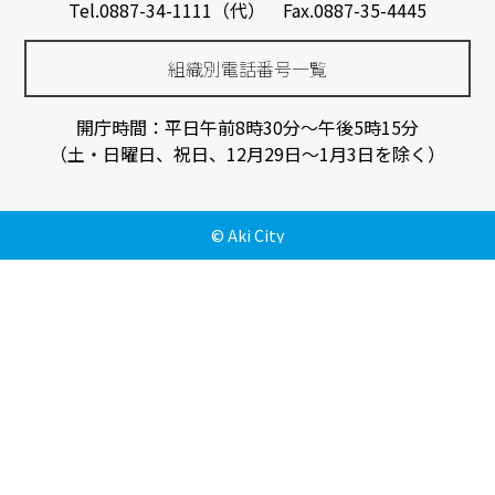
Tel.0887-34-1111（代） Fax.0887-35-4445
組織別電話番号一覧
開庁時間：平日午前8時30分～午後5時15分
（土・日曜日、祝日、12月29日～1月3日を除く）
© Aki City