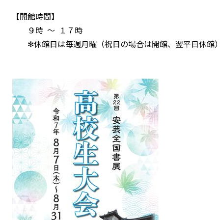
【開館時間】
９時 ～ １７時
✻休館日は毎週月曜（祝日の場合は開館、翌平日休館