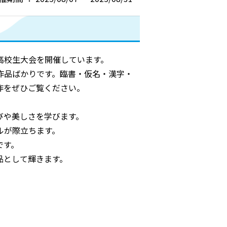
高校生大会を開催しています。
作品ばかりです。臨書・仮名・漢字・
作をぜひご覧ください。
びや美しさを学びます。
ルが際立ちます。
です。
品として輝きます。