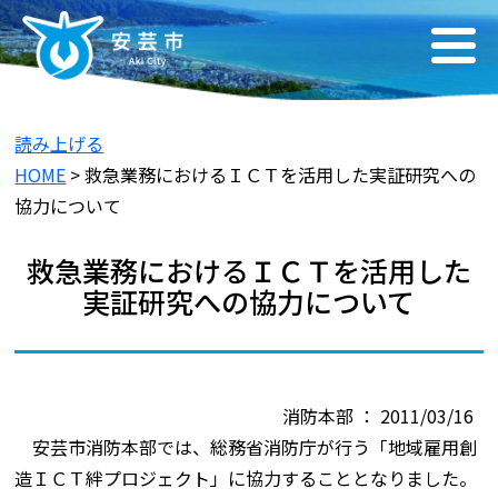
読み上げる
HOME
> 救急業務におけるＩＣＴを活用した実証研究への
協力について
救急業務におけるＩＣＴを活用した
実証研究への協力について
消防本部 ： 2011/03/16
安芸市消防本部では、総務省消防庁が行う「地域雇用創
造ＩＣＴ絆プロジェクト」に協力することとなりました。