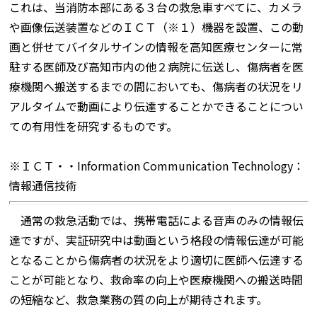
これは、当消防本部にある３台の救急車すべてに、カメラ
や画像伝送装置などのＩＣＴ（※１）機器を設置、この動
画と併せてバイタルサインの情報を高知医療センターに常
駐する医師及び高知市内の他２病院に伝送し、傷病者を医
療機関へ搬送するまでの間においても、傷病者の状況をリ
アルタイムで動画により伝達することかできることについ
ての有用性を研究するものです。
※ＩＣＴ・・Information Communication Technology：
情報通信技術
通常の救急活動では、携帯電話による音声のみの情報伝
達ですが、実証研究中は動画という格段の情報伝達が可能
となることから傷病者の状況をより適切に医師へ伝達する
ことが可能となり、救命率の向上や医療機関への搬送時間
の短縮など、救急業務の質の向上が期待されます。