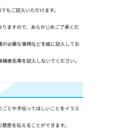
所でもご記入いただけます。
ありますので、あらかじめご了承くだ
援が必要な事柄などを紙に記入してお
候補者名等を記入しないでください。
りごとや手伝ってほしいことをイラス
の意思を伝えることができます。
。