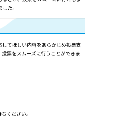
ました。
応してほしい内容をあらかじめ投票支
、投票をスムーズに行うことができま
持ちください。
。