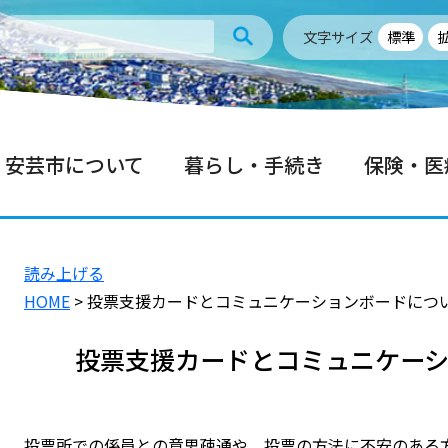
文字サイズ
標準
安芸市について
暮らし・手続き
保険・医
読み上げる
HOME
> 投票支援カードとコミュニケーションボードにつ
投票支援カードとコミュニケー
投票所での係員との意思疎通や、投票の方法に不安のある