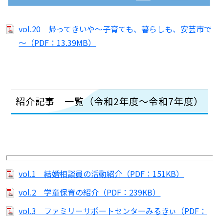
vol.20 帰ってきいや～子育ても、暮らしも、安芸市で
～（PDF：13.39MB）
紹介記事 一覧（令和2年度～令和7年度）
vol.1 結婚相談員の活動紹介（PDF：151KB）
vol.2 学童保育の紹介（PDF：239KB）
vol.3 ファミリーサポートセンターみるきぃ（PDF：