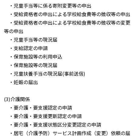
・児童手当等に係る寄附変更等の申出
・受給資格者の申出による学校給食費等の徴収等の申出
・受給資格者の申出による学校給食費等の徴収等の変更
等の申出
・児童手当等の現況届
・支給認定の申請
・保育施設等の利用申込
・保育施設等の現況届
・児童扶養手当の現況届(事前送信)
・妊娠の届出
(3)介護関係
・要介護・要支援認定の申請
・要介護・要支援更新認定の申請
・要介護・要支援状態区分変更認定の申請
・居宅（介護予防）サービス計画作成（変更）依頼の届