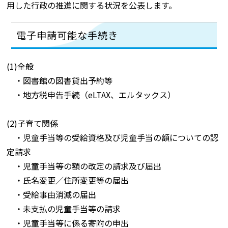
用した行政の推進に関する状況を公表します。
電子申請可能な手続き
(1)全般
・図書館の図書貸出予約等
・地方税申告手続（eLTAX、エルタックス）
(2)子育て関係
・児童手当等の受給資格及び児童手当の額についての認
定請求
・児童手当等の額の改定の請求及び届出
・氏名変更／住所変更等の届出
・受給事由消滅の届出
・未支払の児童手当等の請求
・児童手当等に係る寄附の申出