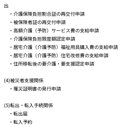
出
・介護保険負担割合証の再交付申請
・被保険者証の再交付申請
・高額介護（予防）サービス費の支給申請
・介護保険負担限度額認定申請
・居宅介護（介護予防）福祉用具購入費の支給申請
・居宅介護（介護予防）住宅改修費の支給申請
・住所移転後の要介護・要支援認定申請
(4)被災者支援関係
・罹災証明書の発行申請
(5)転出・転入手続関係
・転出届
・転入予約