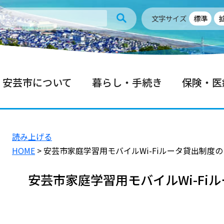
文字サイズ
標準
安芸市について
暮らし・手続き
保険・医
読み上げる
HOME
> 安芸市家庭学習用モバイルWi-Fiルータ貸出制度
安芸市家庭学習用モバイルWi-Fi