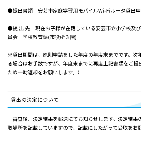
●提出書類 安芸市家庭学習用モバイルWi-Fiルータ貸出
●提 出 先 現在お子様が在籍している安芸市立小学校及
員会 学校教育課(市役所３階)
※貸出期間は、原則申請をした年度の年度末までです。次
る場合はお手数ですが、年度末までに再度上記書類をご提
ため一時返却をお願いします。）
貸出の決定について
審査後、決定結果を郵送にてお知らせします。決定結果
取場所を記載していますので、記載にしたがって受取をお