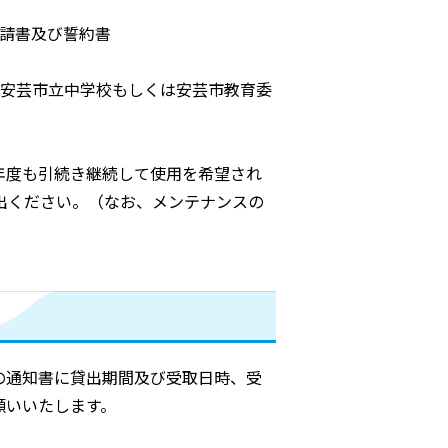
申請書及び誓約書
び安芸市立中学校もしくは安芸市教育委
年度も引続き継続して使用を希望され
出ください。（なお、メンテナンスの
の通知書に貸出期間及び受取日時、受
願いいたします。