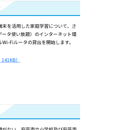
て
端末を活用した家庭学習について、さ
データ使い放題）のインターネット環
i-Fiルータの貸出を開始します。
141KB）
境がない、安芸市立小学校及び安芸市