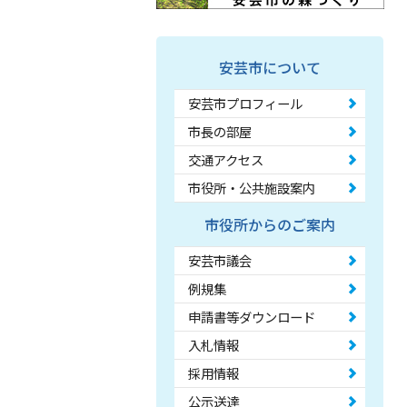
安芸市について
安芸市プロフィール
市長の部屋
交通アクセス
市役所・公共施設案内
市役所からのご案内
安芸市議会
例規集
申請書等ダウンロード
入札情報
採用情報
公示送達