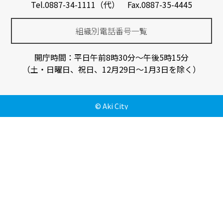
Tel.0887-34-1111（代） Fax.0887-35-4445
組織別電話番号一覧
開庁時間：平日午前8時30分～午後5時15分
（土・日曜日、祝日、12月29日～1月3日を除く）
© Aki City