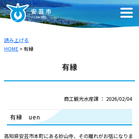
読み上げる
HOME
> 有縁
有縁
商工観光水産課 ： 2026/02/04
有縁 uen
高知県安芸市本町にある妙山寺、その離れがお宿になりま