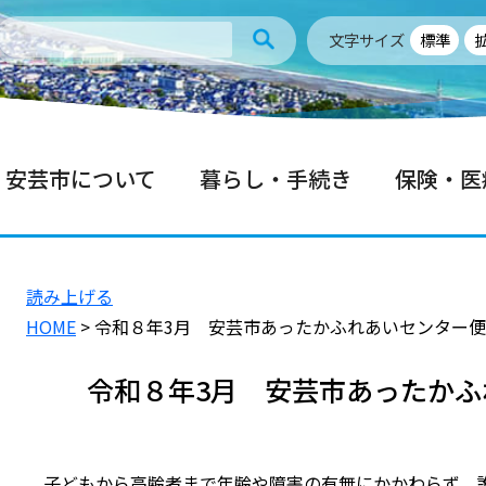
文字サイズ
標準
安芸市について
暮らし・手続き
保険・医
読み上げる
HOME
> 令和８年3月 安芸市あったかふれあいセンター
令和８年3月 安芸市あったかふ
子どもから高齢者まで年齢や障害の有無にかかわらず、