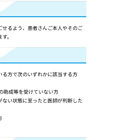
ごせるよう、患者さんご本人やそのご
ます。
いる方で次のいずれかに該当する方
の助成等を受けていない方
がない状態に至ったと医師が判断した
方