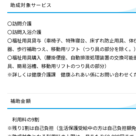
助成対象サービス
〇訪問介護
〇訪問入浴介護
〇福祉用具貸与（車椅子、特殊寝台、床ずれ防止用具、体
器、歩行補助つえ、移動用リフト（つり具の部分を除く。
〇福祉用具購入（腰掛便座、自動排泄処理装置の交換可能
具、簡易浴槽、移動用リフトのつり具の部分）
※詳しくは健康介護課 健康ふれあい係にお問い合わせく
補助金額
利用料の9割
※残り1割は自己負担（生活保護受給中の方は自己負担額