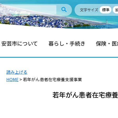
文字サイズ
標準
安芸市について
暮らし・手続き
保険・医
読み上げる
HOME
> 若年がん患者在宅療養支援事業
若年がん患者在宅療