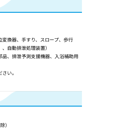
位変換器、手すり、スロープ、歩行
）、自動排泄処理装置）
部品、排泄予測支援機器、入浴補助用
ださい。
免除）