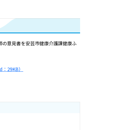
師の意見書を安芸市健康介護課健康ふ
：29KB）