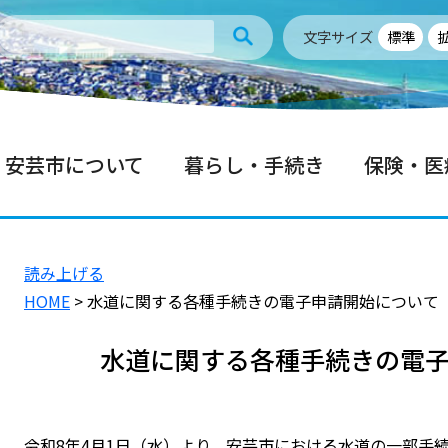
文字サイズ
標準
安芸市について
暮らし・手続き
保険・医
読み上げる
HOME
> 水道に関する各種手続きの電子申請開始について
水道に関する各種手続きの電
令和8年4月1日（水）より、安芸市における水道の一部手