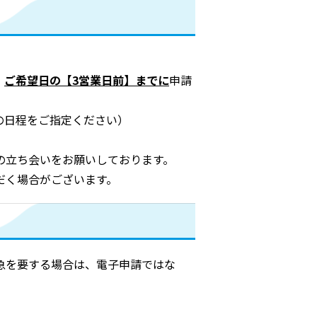
。
ご希望日の【3営業日前】までに
申請
の日程をご指定ください）
の立ち会いをお願いしております。
だく場合がございます。
急を要する場合は、電子申請ではな