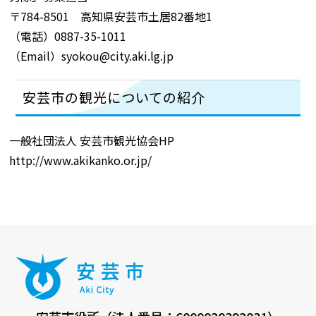
〒784-8501 高知県安芸市土居82番地1
（電話）0887-35-1011
（Email）syokou@city.aki.lg.jp
安芸市の観光についての紹介
一般社団法人 安芸市観光協会HP
http://www.akikanko.or.jp/