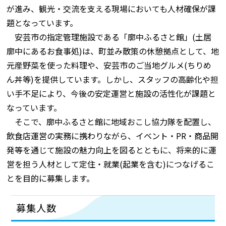
が進み、観光・交流を支える現場においても人材確保が課
題となっています。
安芸市の指定管理施設である「廓中ふるさと館」(土居
廓中にあるお食事処)は、町並み散策の休憩拠点として、地
元産野菜を使った料理や、安芸市のご当地グルメ(ちりめ
ん丼等)を提供しています。しかし、スタッフの高齢化や担
い手不足により、今後の安定運営と施設の活性化が課題と
なっています。
そこで、廓中ふるさと館に地域おこし協力隊を配置し、
飲食店運営の実務に携わりながら、イベント・PR・商品開
発等を通じて施設の魅力向上を図るとともに、将来的に運
営を担う人材として定住・就業(起業を含む)につなげるこ
とを目的に募集します。
募集人数