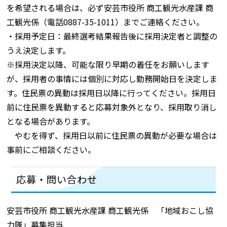
を希望される場合は、必ず安芸市役所 商工観光水産課 商
工観光係（電話0887-35-1011）までご連絡ください。
・採用予定日：最終選考結果報告後に採用決定者と調整の
うえ決定します。
※採用決定以降、可能な限り早期の着任をお願いします
が、採用者の事情には個別に対応し勤務開始日を決定しま
す。住民票の異動は採用日以降に行ってください。採用日
前に住民票を異動すると応募対象外となり、採用取り消し
となる場合があります。
やむを得ず、採用日以前に住民票の異動が必要な場合は
事前にご相談ください。
応募・問い合わせ
安芸市役所 商工観光水産課 商工観光係 「地域おこし協
力隊」募集担当