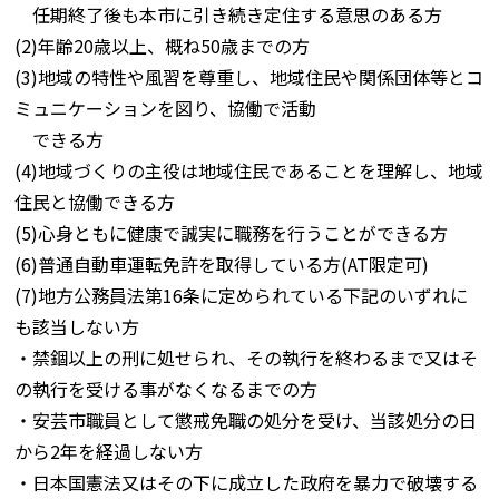
任期終了後も本市に引き続き定住する意思のある方
(2)年齢20歳以上、概ね50歳までの方
(3)地域の特性や風習を尊重し、地域住民や関係団体等とコ
ミュニケーションを図り、協働で活動
できる方
(4)地域づくりの主役は地域住民であることを理解し、地域
住民と協働できる方
(5)心身ともに健康で誠実に職務を行うことができる方
(6)普通自動車運転免許を取得している方(AT限定可)
(7)地方公務員法第16条に定められている下記のいずれに
も該当しない方
・禁錮以上の刑に処せられ、その執行を終わるまで又はそ
の執行を受ける事がなくなるまでの方
・安芸市職員として懲戒免職の処分を受け、当該処分の日
から2年を経過しない方
・日本国憲法又はその下に成立した政府を暴力で破壊する