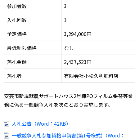
参加者数
3
入札回数
1
予定価格
3,294,000円
最低制限価格
なし
落札金額
2,437,523円
落札者
有限会社小松久利肥料店
安芸市新規就農サポートハウス2号棟POフィルム張替等業
務に係る一般競争入札を次のとおり実施します。
入札公告（Word：42KB）
一般競争入札参加資格申請書(第1号様式)（Word：