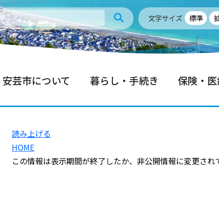
文字サイズ
標準
安芸市について
暮らし・手続き
保険・医
読み上げる
HOME
この情報は表示期間が終了したか、非公開情報に変更され