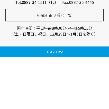
Tel.0887-34-1111（代） Fax.0887-35-4445
組織別電話番号一覧
開庁時間：平日午前8時30分～午後5時15分
（土・日曜日、祝日、12月29日～1月3日を除く）
© Aki City