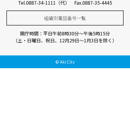
Tel.0887-34-1111（代） Fax.0887-35-4445
組織別電話番号一覧
開庁時間：平日午前8時30分～午後5時15分
（土・日曜日、祝日、12月29日～1月3日を除く）
© Aki City