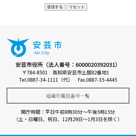
安芸市役所（法人番号：6000020392031）
〒784-8501 高知県安芸市土居82番地1
Tel.0887-34-1111（代） Fax.0887-35-4445
組織別電話番号一覧
開庁時間：平日午前8時30分～午後5時15分
（土・日曜日、祝日、12月29日～1月3日を除く）