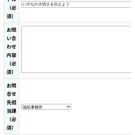
（必
須）
お問
い合
わせ
内容
（必
須）
お問
合せ
先担
当課
（必
須）