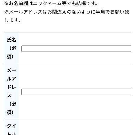
※お名前欄はニックネーム等でも結構です。
※メールアドレスはお間違えのないように半角でお願い致
します。
氏名
（必
須）
メー
ルア
ドレ
ス
（必
須）
タイ
トル